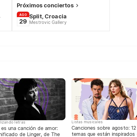
Próximos conciertos
AGO
s
Split, Croacia
29
Mestrovic Gallery
Listas musicales
lizando letras
Canciones sobre agosto: 12
 es una canción de amor:
temas que están inspirados
nificado de Linger, de The