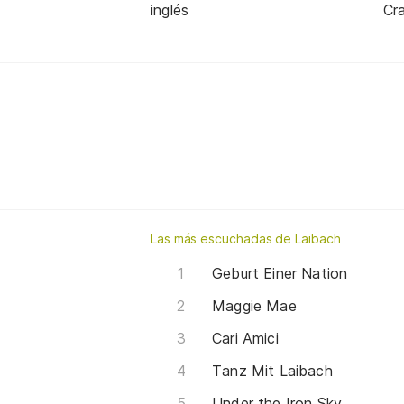
inglés
Cra
Las más escuchadas de Laibach
Geburt Einer Nation
Maggie Mae
Cari Amici
Tanz Mit Laibach
Under the Iron Sky