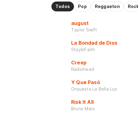
Todos
Pop
Reggaeton
Roc
august
Taylor Swift
La Bondad de Dios
StayInFaith
Creep
Radiohead
Y Que Pasó
Orquesta La Bella Luz
Risk It All
Bruno Mars