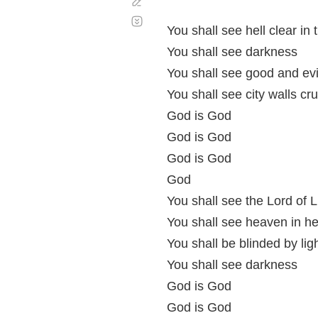
Corregir
Desplazamiento
automático
You shall see hell clear in 
You shall see darkness
You shall see good and evi
You shall see city walls cr
God is God
God is God
God is God
God
You shall see the Lord of 
You shall see heaven in he
You shall be blinded by lig
You shall see darkness
God is God
God is God