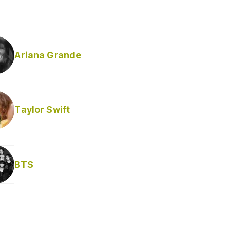
Ariana Grande
Taylor Swift
BTS