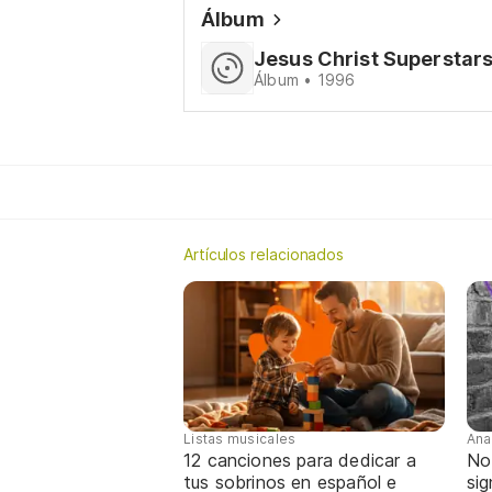
Álbum
Jesus Christ Superstar
Álbum • 1996
Artículos relacionados
Listas musicales
Ana
12 canciones para dedicar a
No
tus sobrinos en español e
sig