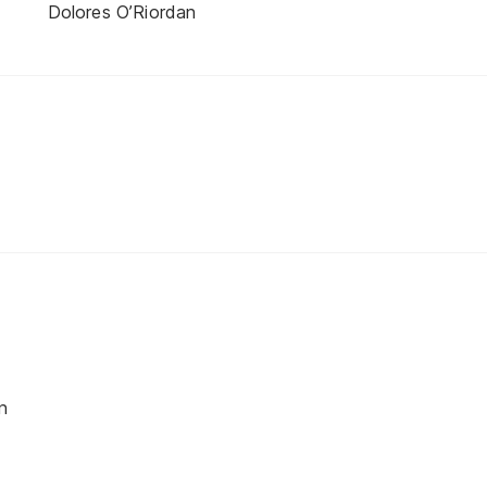
Dolores O’Riordan
n