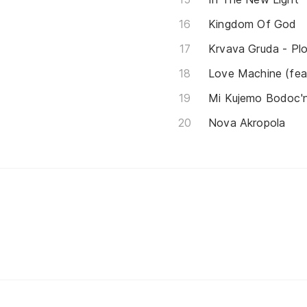
Kingdom Of God
Krvava Gruda - Pl
Love Machine (fea
Mi Kujemo Bodoc'
Nova Akropola