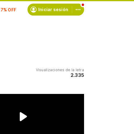
scríbete
Iniciar sesión
Visualizaciones de la letra
2.335