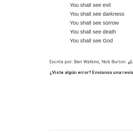
You shall see evil
You shall see darkness
You shall see sorrow
You shall see death
You shall see God
Escrita por: Ben Watkins, Nick Burton.
¿L
¿Viste algún error? Envíanos una revis