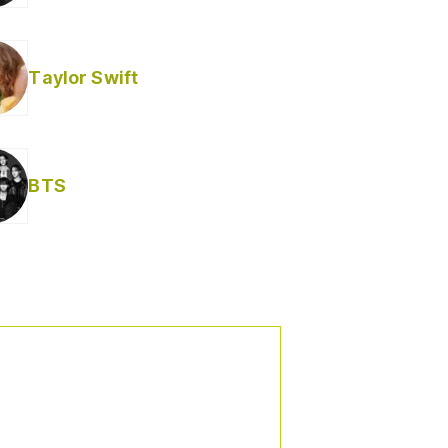
Taylor Swift
BTS