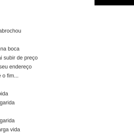
abrochou
 na boca
i subir de preço
seu endereço
o fim...
bida
garida
garida
arga vida