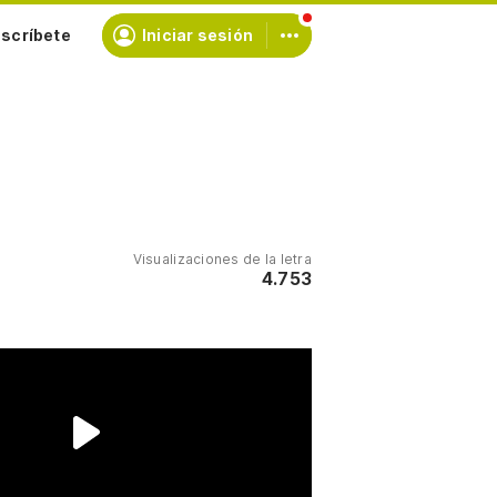
scríbete
Iniciar sesión
Visualizaciones de la letra
4.753