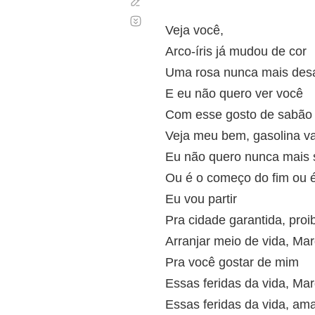
Corregir
Desplazamiento
automático
Veja você,
Arco-íris já mudou de cor
Uma rosa nunca mais des
E eu não quero ver você
Com esse gosto de sabão
Veja meu bem, gasolina va
Eu não quero nunca mais 
Ou é o começo do fim ou é 
Eu vou partir
Pra cidade garantida, proi
Arranjar meio de vida, Mar
Pra você gostar de mim
Essas feridas da vida, Mar
Essas feridas da vida, am