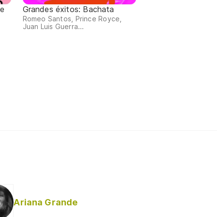
de
Grandes éxitos: Bachata
Romeo Santos, Prince Royce,
Juan Luis Guerra...
,
Ariana Grande