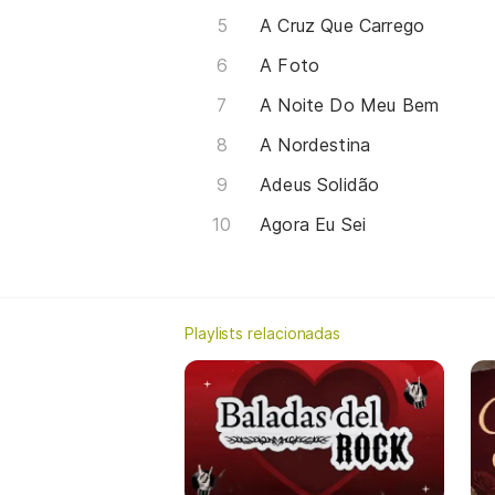
A Cruz Que Carrego
A Foto
A Noite Do Meu Bem
A Nordestina
Adeus Solidão
Agora Eu Sei
Playlists relacionadas