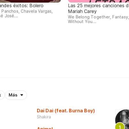
andes éxitos: Bolero
Las 25 mejores canciones 
Mariah Carey
 Panchos, Chavela Vargas,
é José...
We Belong Together, Fantasy
Without You...
k
Más
Dai Dai (feat. Burna Boy)
Shakira