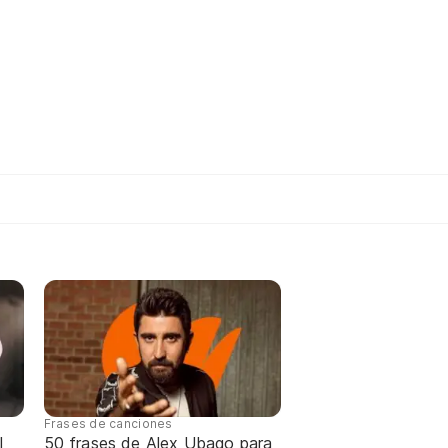
Frases de canciones
l
50 frases de Alex Ubago para