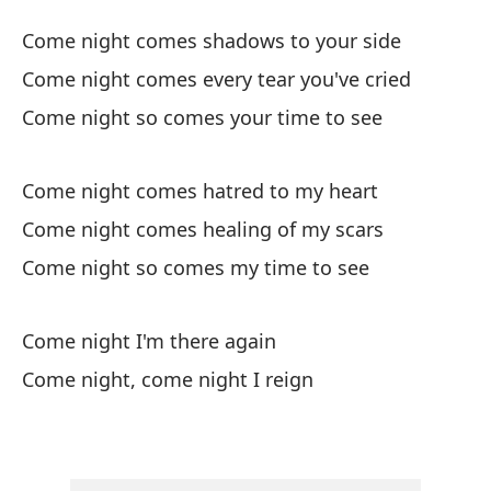
Al
Come night comes shadows to your side
Co
Come night comes every tear you've cried
Come night so comes your time to see
Al
Co
Come night comes hatred to my heart
Al
Come night comes healing of my scars
ha
Come night so comes my time to see
Co
Come night I'm there again
Al
Come night, come night I reign
Co
Al