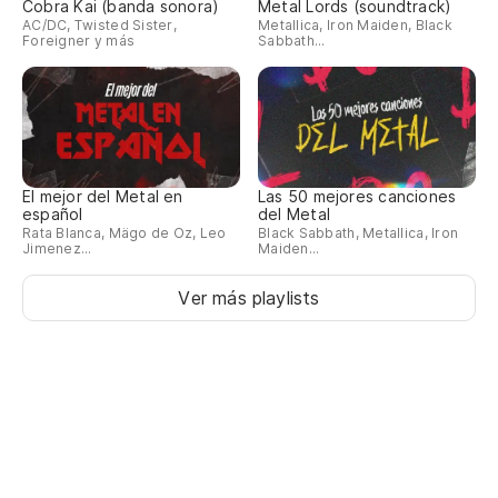
Cobra Kai (banda sonora)
Metal Lords (soundtrack)
AC/DC, Twisted Sister,
Metallica, Iron Maiden, Black
Foreigner y más
Sabbath...
El mejor del Metal en
Las 50 mejores canciones
español
del Metal
Rata Blanca, Mägo de Oz, Leo
Black Sabbath, Metallica, Iron
Jimenez...
Maiden...
Ver más playlists