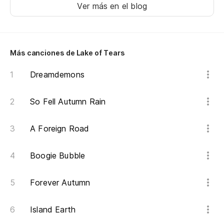
Cu
Ver más en el blog
Be
Más canciones de Lake of Tears
Dreamdemons
So Fell Autumn Rain
A Foreign Road
Boogie Bubble
Forever Autumn
Island Earth