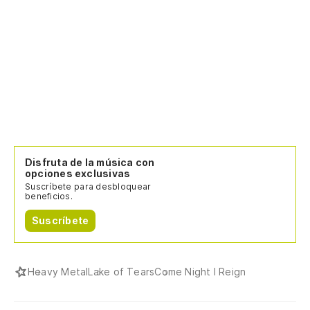
Disfruta de la música con
opciones exclusivas
Suscríbete para desbloquear
beneficios.
Suscríbete
Heavy Metal
Lake of Tears
Come Night I Reign