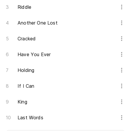
Riddle
Another One Lost
Cracked
Have You Ever
Holding
If I Can
King
Last Words