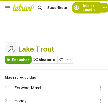
Iniciar
Suscríbete
sesión
Lake Trout
Escuchar
Aleatorio
Más reproducidas
Forward March
Honey