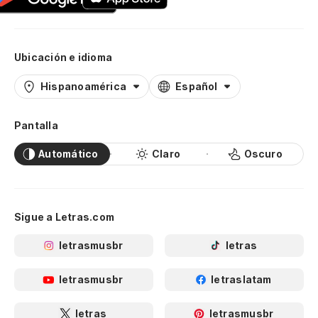
Ubicación e idioma
Hispanoamérica
Español
Pantalla
Automático
Claro
Oscuro
Sigue a Letras.com
letrasmusbr
letras
letrasmusbr
letraslatam
letras
letrasmusbr