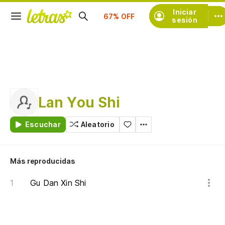
Suscríbete
Iniciar
sesión
Lan You Shi
Escuchar
Aleatorio
Más reproducidas
Gu Dan Xin Shi