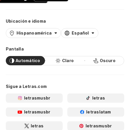
Ubicación e idioma
Hispanoamérica
Español
Pantalla
Automático
Claro
Oscuro
Sigue a Letras.com
letrasmusbr
letras
letrasmusbr
letraslatam
letras
letrasmusbr