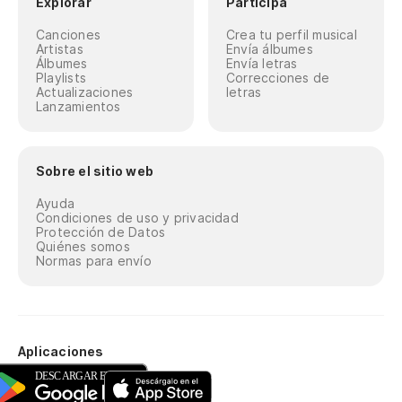
Explorar
Participa
Canciones
Crea tu perfil musical
Artistas
Envía álbumes
Álbumes
Envía letras
Playlists
Correcciones de
Actualizaciones
letras
Lanzamientos
Sobre el sitio web
Ayuda
Condiciones de uso y privacidad
Protección de Datos
Quiénes somos
Normas para envío
Aplicaciones