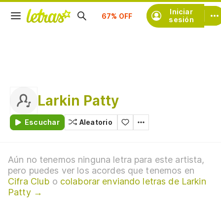
Suscríbete
Iniciar
sesión
Larkin Patty
Escuchar
Aleatorio
Aún no tenemos ninguna letra para este artista,
pero puedes ver los acordes que tenemos en
Cifra Club
o
colaborar enviando letras de Larkin
Patty →