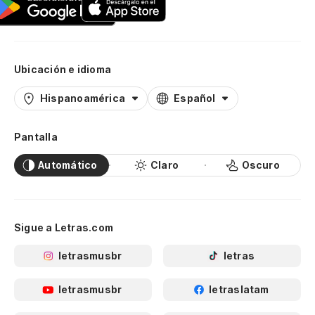
Ubicación e idioma
Hispanoamérica
Español
Pantalla
Automático
Claro
Oscuro
Sigue a Letras.com
letrasmusbr
letras
letrasmusbr
letraslatam