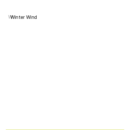
W
Winter Wind