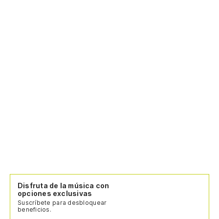
Disfruta de la música con
opciones exclusivas
Suscríbete para desbloquear
beneficios.