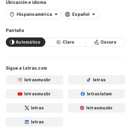
Ubicación e idioma
Hispanoamérica
Español
Pantalla
Automático
Claro
Oscuro
Sigue a Letras.com
letrasmusbr
letras
letrasmusbr
letraslatam
letras
letrasmusbr
letras