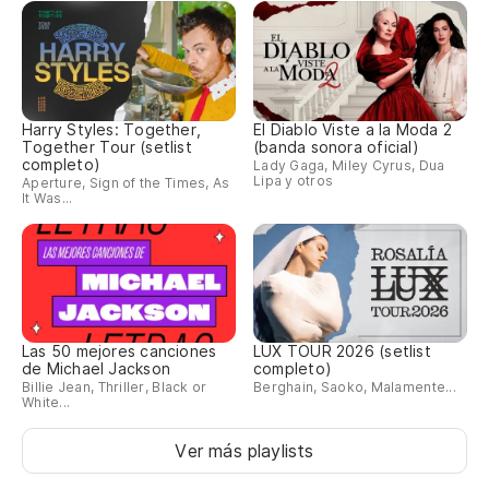
Harry Styles: Together,
El Diablo Viste a la Moda 2
Together Tour (setlist
(banda sonora oficial)
completo)
Lady Gaga, Miley Cyrus, Dua
Lipa y otros
Aperture, Sign of the Times, As
It Was...
Las 50 mejores canciones
LUX TOUR 2026 (setlist
de Michael Jackson
completo)
Billie Jean, Thriller, Black or
Berghain, Saoko, Malamente...
White...
Ver más playlists