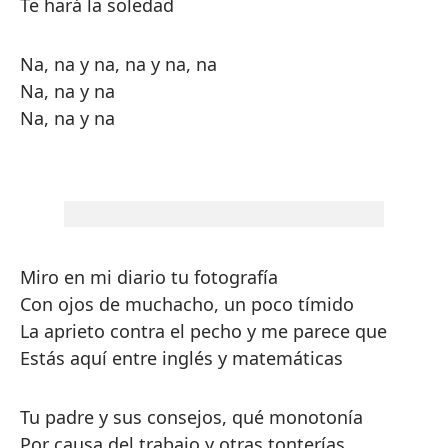
Te hará la soledad
Na, na y na, na y na, na
Na, na y na
Na, na y na
Miro en mi diario tu fotografía
Con ojos de muchacho, un poco tímido
La aprieto contra el pecho y me parece que
Estás aquí entre inglés y matemáticas
Tu padre y sus consejos, qué monotonía
Por causa del trabajo y otras tonterías