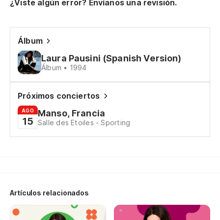
¿Viste algún error? Envíanos una revisión.
Álbum
Laura Pausini (Spanish Version)
Álbum • 1994
Próximos conciertos
AGO
Manso, Francia
15
Salle des Etoiles - Sporting
Artículos relacionados