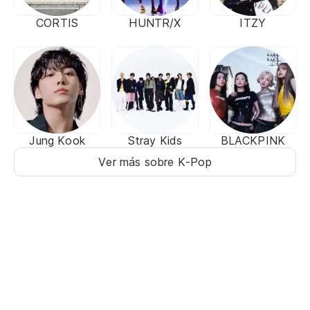
CORTIS
HUNTR/X
ITZY
Jung Kook
Stray Kids
BLACKPINK
Ver más sobre K-Pop