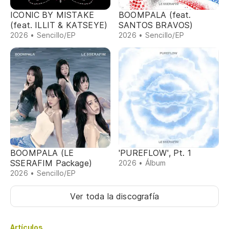
ICONIC BY MISTAKE
BOOMPALA (feat.
(feat. ILLIT & KATSEYE)
SANTOS BRAVOS)
2026 • Sencillo/EP
2026 • Sencillo/EP
BOOMPALA (LE
'PUREFLOW', Pt. 1
SSERAFIM Package)
2026 • Álbum
2026 • Sencillo/EP
Ver toda la discografía
Artículos