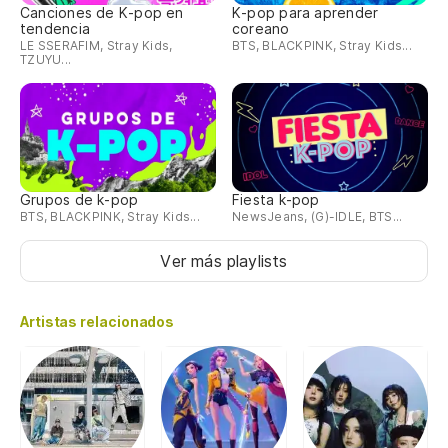
Canciones de K-pop en
K-pop para aprender
tendencia
coreano
LE SSERAFIM, Stray Kids,
BTS, BLACKPINK, Stray Kids...
TZUYU...
Grupos de k-pop
Fiesta k-pop
BTS, BLACKPINK, Stray Kids...
NewsJeans, (G)-IDLE, BTS...
Ver más playlists
Artistas relacionados