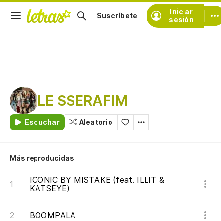
Iniciar
Suscríbete
sesión
LE SSERAFIM
Escuchar
Aleatorio
Más reproducidas
ICONIC BY MISTAKE (feat. ILLIT &
KATSEYE)
BOOMPALA