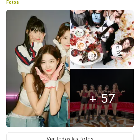
Fotos
+ 57
Ver todas las fotos