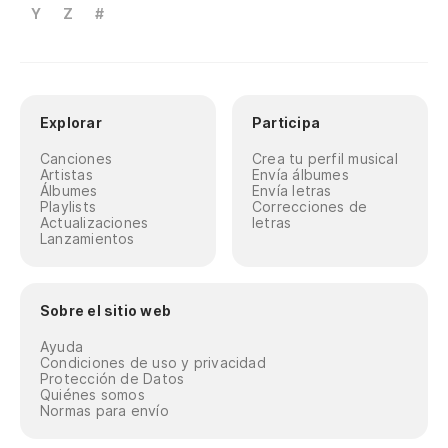
Y
Z
#
Explorar
Participa
Canciones
Crea tu perfil musical
Artistas
Envía álbumes
Álbumes
Envía letras
Playlists
Correcciones de
Actualizaciones
letras
Lanzamientos
Sobre el sitio web
Ayuda
Condiciones de uso y privacidad
Protección de Datos
Quiénes somos
Normas para envío