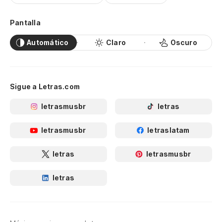
Pantalla
Automático
Claro
Oscuro
Sigue a Letras.com
letrasmusbr
letras
letrasmusbr
letraslatam
letras
letrasmusbr
letras