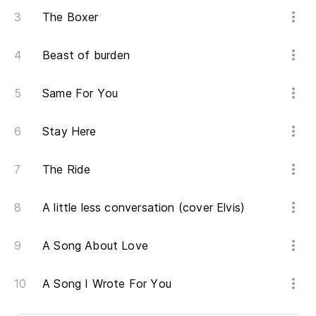
The Boxer
Beast of burden
Same For You
Stay Here
The Ride
A little less conversation (cover Elvis)
A Song About Love
A Song I Wrote For You