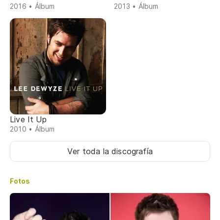
2016 • Álbum
2013 • Álbum
Live It Up
2010 • Álbum
Ver toda la discografía
Fotos