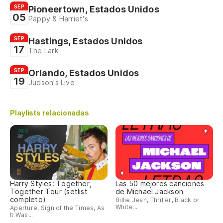
SEP
Pioneertown, Estados Unidos
05
Pappy & Harriet's
SEP
Hastings, Estados Unidos
17
The Lark
SEP
Orlando, Estados Unidos
19
Judson's Live
Playlists relacionadas
Harry Styles: Together,
Las 50 mejores canciones
Together Tour (setlist
de Michael Jackson
completo)
Billie Jean, Thriller, Black or
White...
Aperture, Sign of the Times, As
It Was...