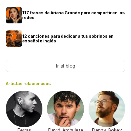
117 frases de Ariana Grande para compartir en las
redes
12 canciones para dedicar a tus sobrinos en
español e inglés
Ir al blog
Artistas relacionados
Ferras
David Archuleta
Danny Gokey