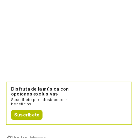
Disfruta de la música con
opciones exclusivas
Suscríbete para desbloquear
beneficios.
Suscríbete
Pop
Lee Minwoo