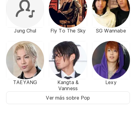
Jung Chul
Fly To The Sky
SG Wannabe
TAEYANG
Kangta &
Lexy
Vanness
Ver más sobre Pop