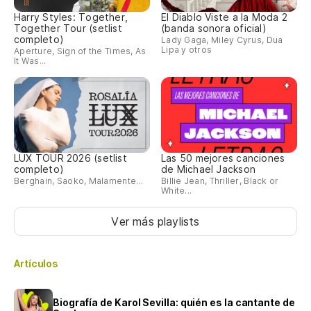
Harry Styles: Together,
El Diablo Viste a la Moda 2
Together Tour (setlist
(banda sonora oficial)
completo)
Lady Gaga, Miley Cyrus, Dua
Lipa y otros
Aperture, Sign of the Times, As
It Was...
LUX TOUR 2026 (setlist
Las 50 mejores canciones
completo)
de Michael Jackson
Berghain, Saoko, Malamente...
Billie Jean, Thriller, Black or
White...
Ver más playlists
Artículos
Biografía de Karol Sevilla: quién es la cantante de