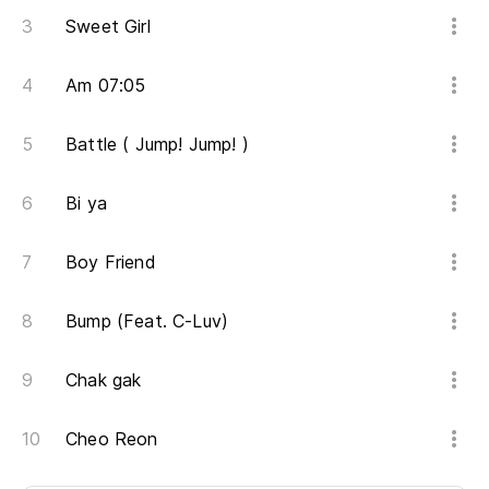
Sweet Girl
Am 07:05
Battle ( Jump! Jump! )
Bi ya
Boy Friend
Bump (Feat. C-Luv)
Chak gak
Cheo Reon