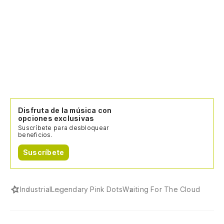
Disfruta de la música con
opciones exclusivas
Suscríbete para desbloquear
beneficios.
Suscríbete
Industrial
Legendary Pink Dots
Waiting For The Cloud