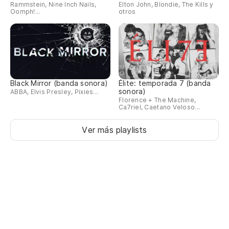
Rammstein, Nine Inch Nails,
Elton John, Blondie, The Kills y
Oomph!...
otros
Black Mirror (banda sonora)
Élite: temporada 7 (banda
sonora)
ABBA, Elvis Presley, Pixies...
Florence + The Machine,
Ca7riel, Caetano Veloso...
Ver más playlists