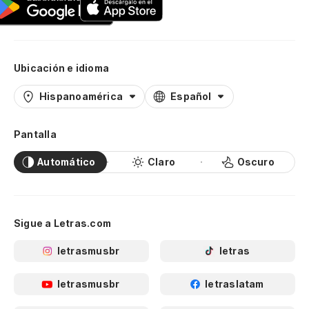
Ubicación e idioma
Hispanoamérica
Español
Pantalla
Automático
Claro
Oscuro
Sigue a Letras.com
letrasmusbr
letras
letrasmusbr
letraslatam