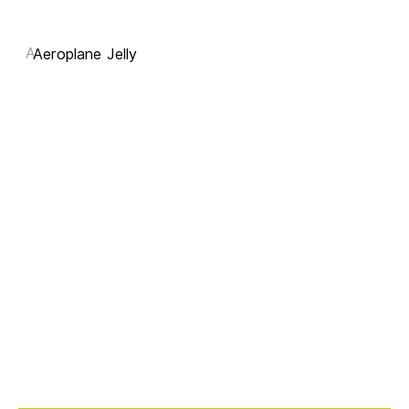
A
Aeroplane Jelly