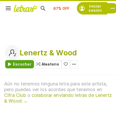
Suscríbete
Iniciar
sesión
Lenertz & Wood
Escuchar
Aleatorio
Aún no tenemos ninguna letra para este artista,
pero puedes ver los acordes que tenemos en
Cifra Club
o
colaborar enviando letras de Lenertz
& Wood →