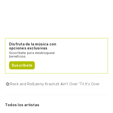
Disfruta de la música con
opciones exclusivas
Suscríbete para desbloquear
beneficios.
Suscríbete
Rock and Roll
Lenny Kravitz
It Ain't Over 'Til It's Over
Todos los artistas