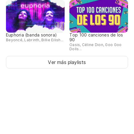
Euphoria (banda sonora)
Top 100 canciones de los
90
Beyoncé, Labrinth, Billie Eilish...
Oasis, Céline Dion, Goo Goo
Dolls...
Ver más playlists