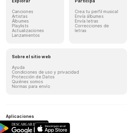
Explorar
Participa
Canciones
Crea tu perfil musical
Artistas
Envía álbumes
Álbumes
Envía letras
Playlists
Correcciones de
Actualizaciones
letras
Lanzamientos
Sobre el sitio web
Ayuda
Condiciones de uso y privacidad
Protección de Datos
Quiénes somos
Normas para envío
Aplicaciones