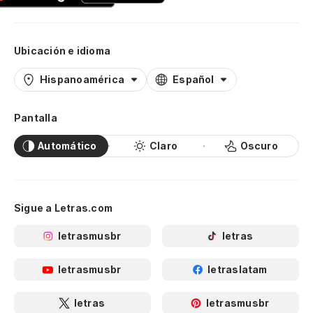
Ubicación e idioma
Hispanoamérica
Español
Pantalla
Automático
Claro
Oscuro
Sigue a Letras.com
letrasmusbr
letras
letrasmusbr
letraslatam
letras
letrasmusbr