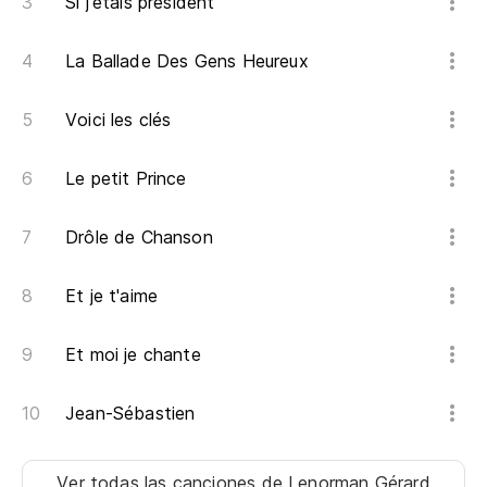
Si j'étais président
La Ballade Des Gens Heureux
Voici les clés
Le petit Prince
Drôle de Chanson
Et je t'aime
Et moi je chante
Jean-Sébastien
Ver todas las canciones
de Lenorman Gérard