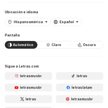
Ubicación e idioma
Hispanoamérica
Español
Pantalla
Automático
Claro
Oscuro
Sigue a Letras.com
letrasmusbr
letras
letrasmusbr
letraslatam
letras
letrasmusbr