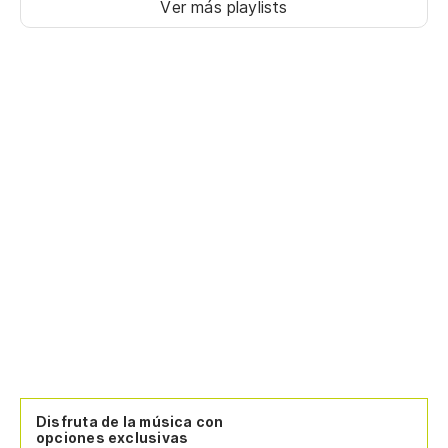
Ver más playlists
Disfruta de la música con
opciones exclusivas