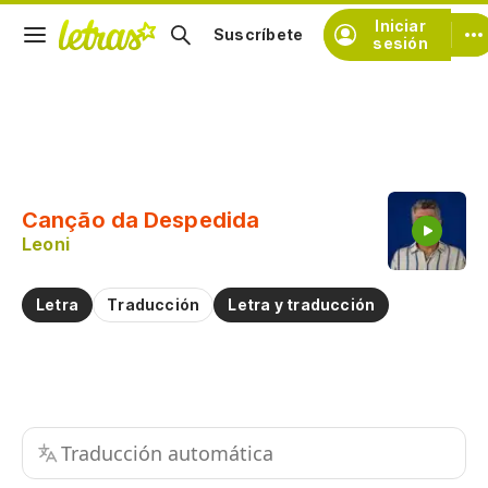
Iniciar
Suscríbete
sesión
Copiar fragmento
Copiar toda la letra
Canção da Despedida
Practicar la pronunciación de
Leoni
Comentar sobre este fragmento
Letra
Traducción
Letra y traducción
Traducción automática