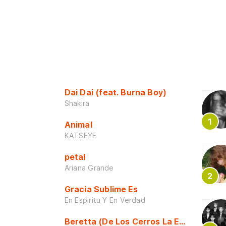
Dai Dai (feat. Burna Boy)
Shakira
Animal
KATSEYE
petal
Ariana Grande
Gracia Sublime Es
En Espiritu Y En Verdad
Beretta (De Los Cerros La Escuela)