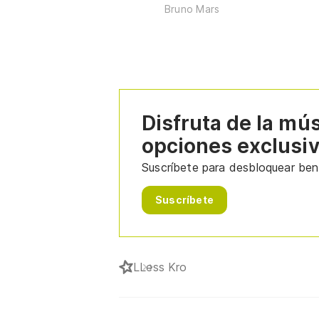
Bruno Mars
Disfruta de la mú
opciones exclusi
Suscríbete para desbloquear bene
Suscríbete
L
Less Kro