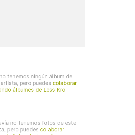
no tenemos ningún álbum de
 artista, pero puedes
colaborar
ando álbumes de Less Kro
vía no tenemos fotos de este
sta, pero puedes
colaborar