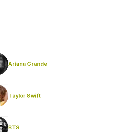
Ariana Grande
Taylor Swift
BTS