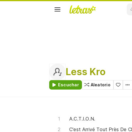
Less Kro
Escuchar
Aleatorio
A.C.T.I.O.N.