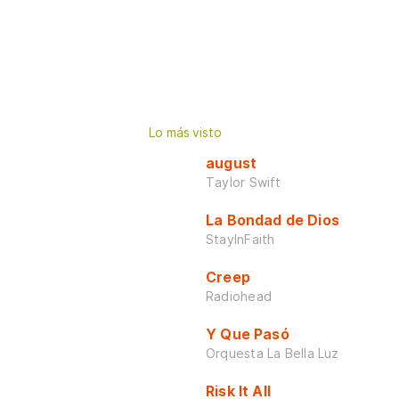
Lo más visto
august
Taylor Swift
La Bondad de Dios
StayInFaith
Creep
Radiohead
Y Que Pasó
Orquesta La Bella Luz
Risk It All