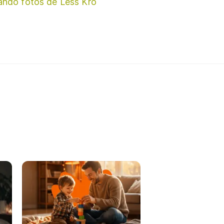
ando fotos de Less Kro