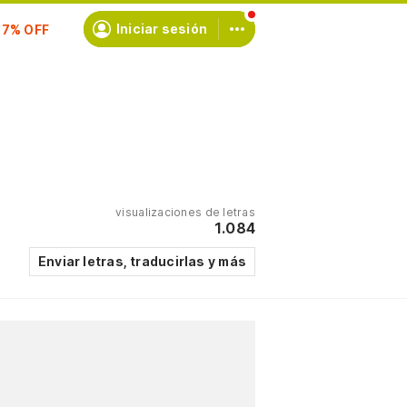
scríbete
Iniciar sesión
visualizaciones de letras
1.084
Enviar letras, traducirlas y más