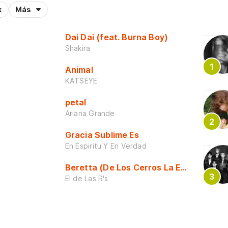
k
Más
Dai Dai (feat. Burna Boy)
Shakira
Animal
KATSEYE
petal
Ariana Grande
Gracia Sublime Es
En Espiritu Y En Verdad
Beretta (De Los Cerros La Escuela)
El de Las R's