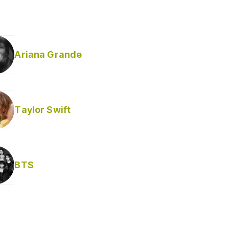
Ariana Grande
Taylor Swift
BTS