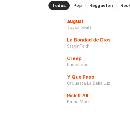
Todos
Pop
Reggaeton
Roc
august
Taylor Swift
La Bondad de Dios
StayInFaith
Creep
Radiohead
Y Que Pasó
Orquesta La Bella Luz
Risk It All
Bruno Mars