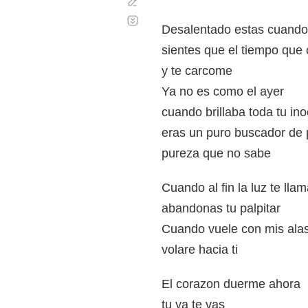
Corregir
Desplazamiento
automático
Desalentado estas cuando
sientes que el tiempo que
y te carcome
Ya no es como el ayer
cuando brillaba toda tu in
eras un puro buscador de 
pureza que no sabe
Cuando al fin la luz te lla
abandonas tu palpitar
Cuando vuele con mis ala
volare hacia ti
El corazon duerme ahora
tu ya te vas