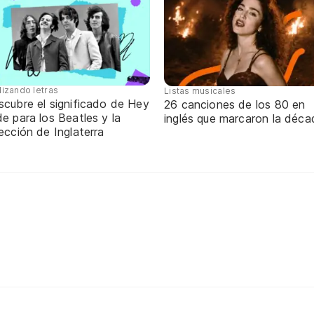
lizando letras
Listas musicales
scubre el significado de Hey
26 canciones de los 80 en
e para los Beatles y la
inglés que marcaron la déca
ección de Inglaterra