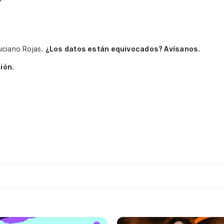
uciano Rojas.
¿Los datos están equivocados? Avísanos.
ión.