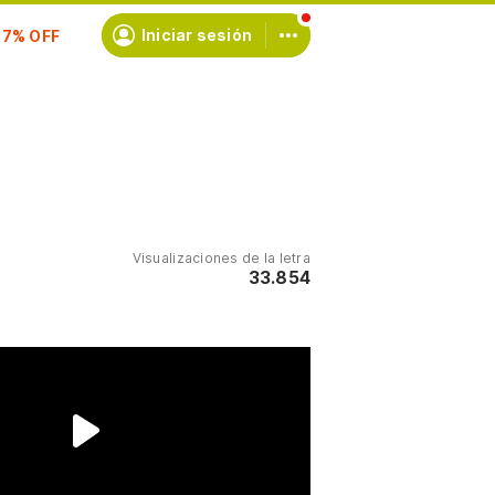
scríbete
Iniciar sesión
Visualizaciones de la letra
33.854