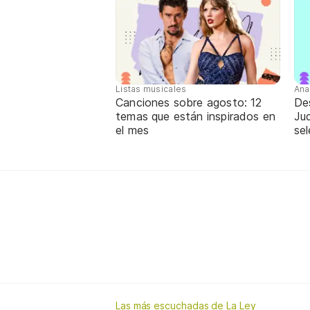
Listas musicales
Ana
Canciones sobre agosto: 12
De
temas que están inspirados en
Jud
el mes
sel
Las más escuchadas de La Ley