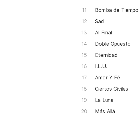
Bomba de Tiempo
Sad
Al Final
Doble Opuesto
Eternidad
I.L.U.
Amor Y Fé
Ciertos Civiles
La Luna
Más Allá