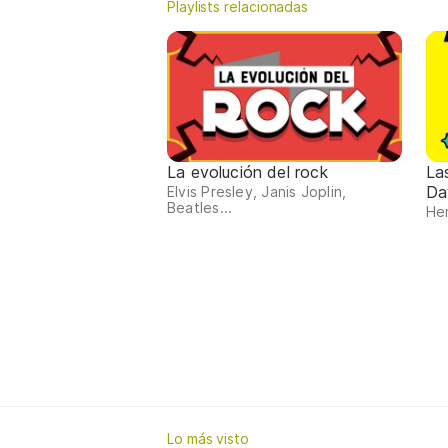
Playlists relacionadas
La evolución del rock
La
Da
Elvis Presley, Janis Joplin,
Beatles...
Her
Lo más visto