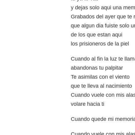
y dejas solo aqui una mem
Grabados del ayer que te 
que algun dia fuiste solo 
de los que estan aqui
los prisioneros de la piel
Cuando al fin la luz te lla
abandonas tu palpitar
Te asimilas con el viento
que te lleva al nacimiento
Cuando vuele con mis ala
volare hacia ti
Cuando quede mi memoria
Cuando vuele con mis ala