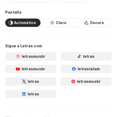
Pantalla
Automático
Claro
Oscuro
Sigue a Letras.com
letrasmusbr
letras
letrasmusbr
letraslatam
letras
letrasmusbr
letras