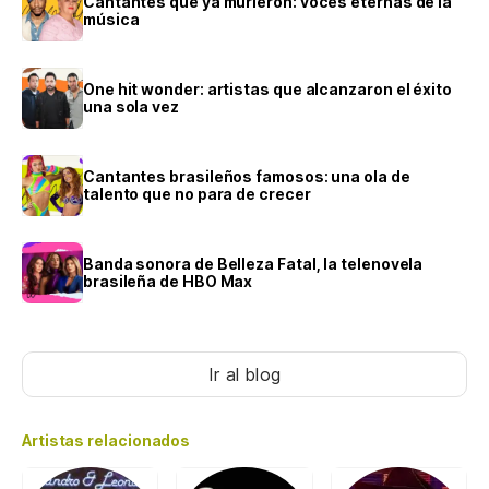
Cantantes que ya murieron: voces eternas de la
música
One hit wonder: artistas que alcanzaron el éxito
una sola vez
Cantantes brasileños famosos: una ola de
talento que no para de crecer
Banda sonora de Belleza Fatal, la telenovela
brasileña de HBO Max
Ir al blog
Artistas relacionados