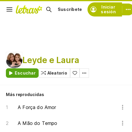
Iniciar
Suscríbete
sesión
Leyde e Laura
Escuchar
Aleatorio
Más reproducidas
A Força do Amor
A Mão do Tempo