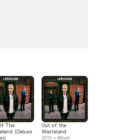
Of The
Out of the
eland (Deluxe
Wasteland
on)
2015 • Álbum