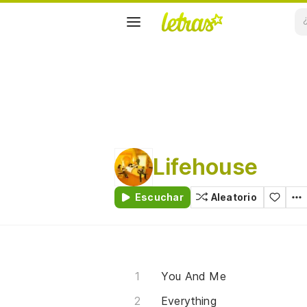
Lifehouse
Escuchar
Aleatorio
You And Me
Everything