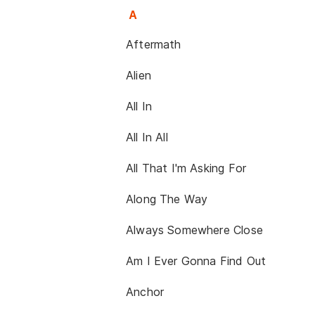
A
Aftermath
Alien
All In
All In All
All That I'm Asking For
Along The Way
Always Somewhere Close
Am I Ever Gonna Find Out
Anchor