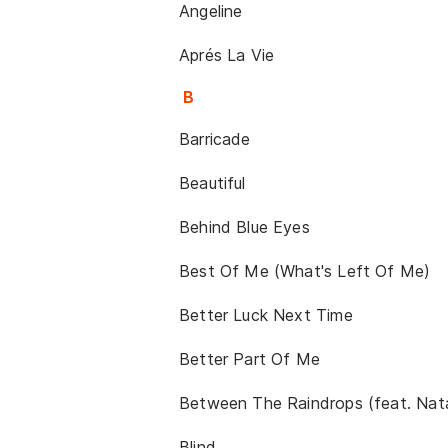
Angeline
Aprés La Vie
B
Barricade
Beautiful
Behind Blue Eyes
Best Of Me (What's Left Of Me)
Better Luck Next Time
Better Part Of Me
Between The Raindrops (feat. Nata
Blind