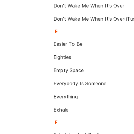
Don't Wake Me When It's Over
Don't Wake Me When It's Over(iTun
E
Easier To Be
Eighties
Empty Space
Everybody Is Someone
Everything
Exhale
F