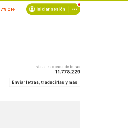
scríbete
Iniciar sesión
visualizaciones de letras
11.778.229
Enviar letras, traducirlas y más