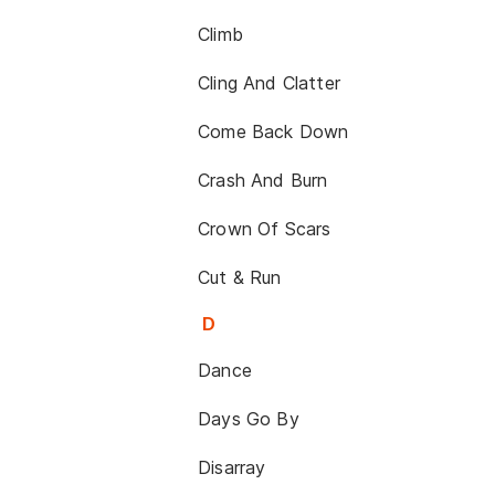
Climb
Cling And Clatter
Come Back Down
Crash And Burn
Crown Of Scars
Cut & Run
D
Dance
Days Go By
Disarray