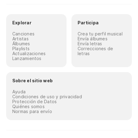
Explorar
Participa
Canciones
Crea tu perfil musical
Artistas
Envía álbumes
Álbumes
Envía letras
Playlists
Correcciones de
Actualizaciones
letras
Lanzamientos
Sobre el sitio web
Ayuda
Condiciones de uso y privacidad
Protección de Datos
Quiénes somos
Normas para envío