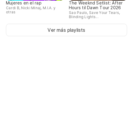
Mujeres en el rap
The Weeknd Setlist: After
Hours til Dawn Tour 2026
Cardi B, Nicki Minaj, M.I.A. y
otras
Sao Paulo, Save Your Tears,
Blinding Lights...
Ver más playlists