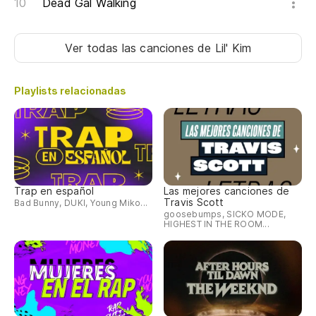
Dead Gal Walking
Ver todas las canciones
de Lil' Kim
Playlists relacionadas
Trap en español
Las mejores canciones de
Travis Scott
Bad Bunny, DUKI, Young Miko...
goosebumps, SICKO MODE,
HIGHEST IN THE ROOM...