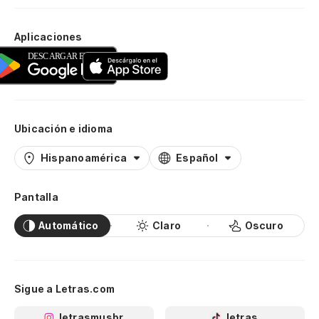
Aplicaciones
Ubicación e idioma
Hispanoamérica
Español
Pantalla
Automático
Claro
Oscuro
Sigue a Letras.com
letrasmusbr
letras