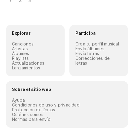
Y
Z
#
Explorar
Participa
Canciones
Crea tu perfil musical
Artistas
Envía álbumes
Álbumes
Envía letras
Playlists
Correcciones de
Actualizaciones
letras
Lanzamientos
Sobre el sitio web
Ayuda
Condiciones de uso y privacidad
Protección de Datos
Quiénes somos
Normas para envío