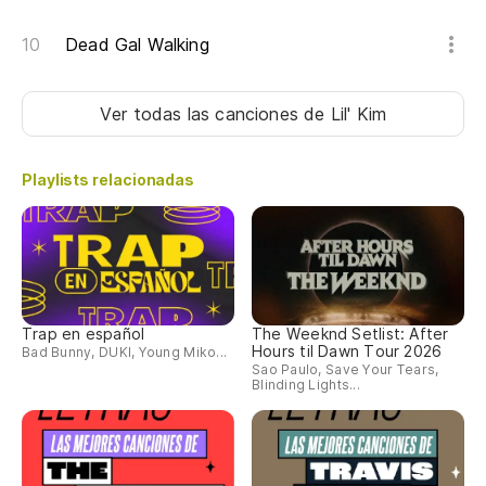
Ne
Dead Gal Walking
Ne
Ver todas las canciones
de Lil' Kim
Playlists relacionadas
Trap en español
The Weeknd Setlist: After
Hours til Dawn Tour 2026
Bad Bunny, DUKI, Young Miko...
Sao Paulo, Save Your Tears,
Blinding Lights...