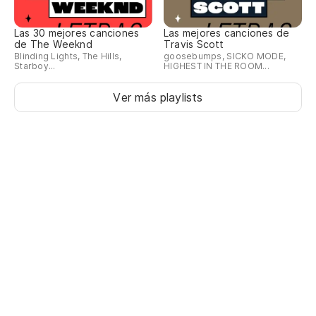
Las 30 mejores canciones
Las mejores canciones de
de The Weeknd
Travis Scott
Blinding Lights, The Hills,
goosebumps, SICKO MODE,
Starboy...
HIGHEST IN THE ROOM...
Ver más playlists