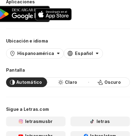
Aplicaciones
Ubicación e idioma
Hispanoamérica
Español
Pantalla
Automático
Claro
Oscuro
Sigue a Letras.com
letrasmusbr
letras
letrasmusbr
letraslatam