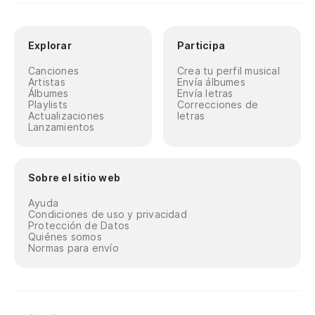
Explorar
Participa
Canciones
Crea tu perfil musical
Artistas
Envía álbumes
Álbumes
Envía letras
Playlists
Correcciones de
Actualizaciones
letras
Lanzamientos
Sobre el sitio web
Ayuda
Condiciones de uso y privacidad
Protección de Datos
Quiénes somos
Normas para envío