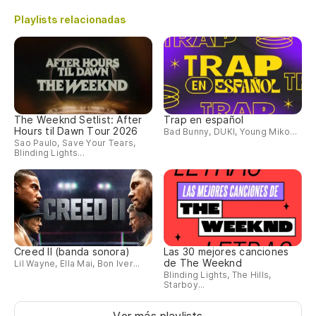
Playlists relacionadas
The Weeknd Setlist: After
Trap en español
Hours til Dawn Tour 2026
Bad Bunny, DUKI, Young Miko...
Sao Paulo, Save Your Tears,
Blinding Lights...
Creed II (banda sonora)
Las 30 mejores canciones
de The Weeknd
Lil Wayne, Ella Mai, Bon Iver...
Blinding Lights, The Hills,
Starboy...