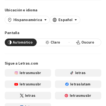
Ubicación e idioma
Hispanoamérica
Español
Pantalla
Automático
Claro
Oscuro
Sigue a Letras.com
letrasmusbr
letras
letrasmusbr
letraslatam
letras
letrasmusbr