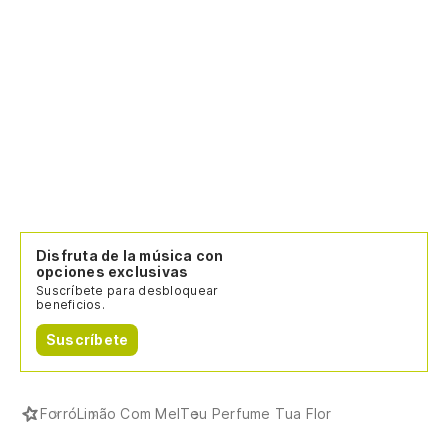
Disfruta de la música con
opciones exclusivas
Suscríbete para desbloquear
beneficios.
Suscríbete
Forró
Limão Com Mel
Teu Perfume Tua Flor