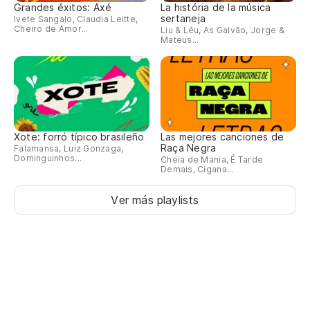
Grandes éxitos: Axé
La história de la música
sertaneja
Ivete Sangalo, Claudia Leitte,
Cheiro de Amor...
Liu & Léu, As Galvão, Jorge &
Mateus...
Xote: forró típico brasileño
Las mejores canciones de
Raça Negra
Falamansa, Luiz Gonzaga,
Dominguinhos...
Cheia de Mania, É Tarde
Demais, Cigana...
Ver más playlists