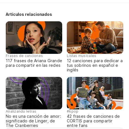
So
Artículos relacionados
So
Frases de canciones
Listas musicales
117 frases de Ariana Grande
12 canciones para dedicar a
para compartir en las redes
tus sobrinos en español e
inglés
Analizando letras
#kpop
No es una canción de amor:
42 frases de canciones de
significado de Linger, de
CORTIS para compartir
The Cranberries
entre fans