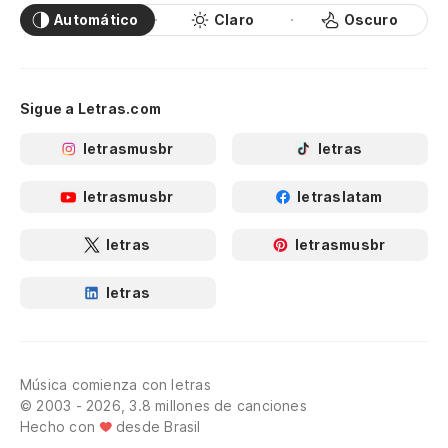
Automático
Claro
Oscuro
Sigue a Letras.com
letrasmusbr
letras
letrasmusbr
letraslatam
letras
letrasmusbr
letras
Música comienza con letras
© 2003 - 2026, 3.8 millones de canciones
Hecho con
desde Brasil