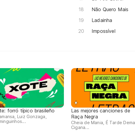
Não Quero Mais
Ladainha
Impossível
e: forró típico brasileño
Las mejores canciones de
Raça Negra
amansa, Luiz Gonzaga,
inguinhos...
Cheia de Mania, É Tarde Dema
Cigana...