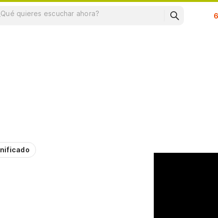
Su
nificado