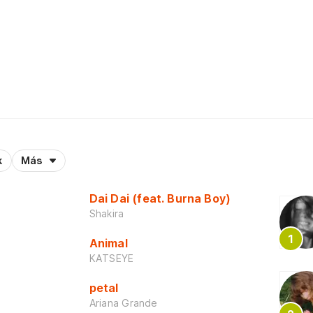
k
Más
Dai Dai (feat. Burna Boy)
Shakira
Animal
KATSEYE
petal
Ariana Grande