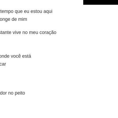
tempo que eu estou aqui
 longe de mim
tante vive no meu coração
onde você está
car
dor no peito