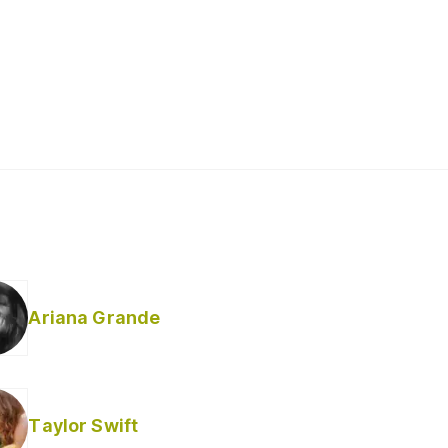
Ariana Grande
Taylor Swift