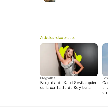
Artículos relacionados
Biografías
Fes
Biografía de Karol Sevilla: quién
Ca
es la cantante de Soy Luna
el
en