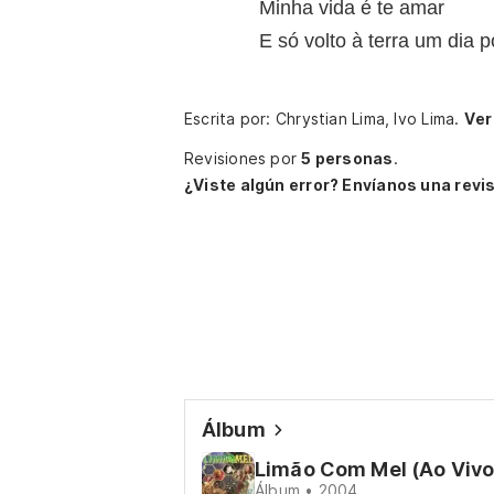
Minha vida é te amar
E só volto à terra um dia p
Escrita por: Chrystian Lima, Ivo Lima.
Ver
Revisiones por
5 personas
.
¿Viste algún error? Envíanos una revis
Álbum
Limão Com Mel (Ao Vivo
Álbum • 2004