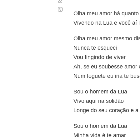
Corregir
Desplazamiento
automático
Olha meu amor há quanto 
Vivendo na Lua e você aí
Olha meu amor mesmo dis
Nunca te esqueci
Vou fingindo de viver
Ah, se eu soubesse amor 
Num foguete eu iria te bus
Sou o homem da Lua
Vivo aqui na solidão
Longe do seu coração e a 
Sou o homem da Lua
Minha vida é te amar