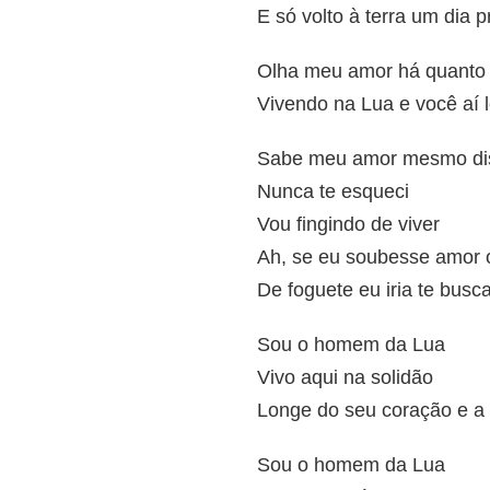
E só volto à terra um dia p
Olha meu amor há quanto 
Vivendo na Lua e você aí
Sabe meu amor mesmo dis
Nunca te esqueci
Vou fingindo de viver
Ah, se eu soubesse amor 
De foguete eu iria te busc
Sou o homem da Lua
Vivo aqui na solidão
Longe do seu coração e a 
Sou o homem da Lua