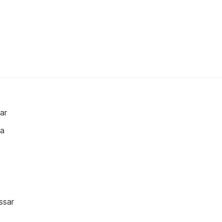
ar
la
ssar