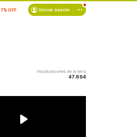
scríbete
Iniciar sesión
Visualizaciones de la letra
47.664