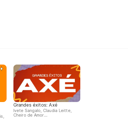
Grandes éxitos: Axé
Ivete Sangalo, Claudia Leitte,
Cheiro de Amor...
is,