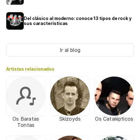
Del clásico al moderno: conoce 13 tipos de rock y
sus características
Ir al blog
Artistas relacionados
Os Baratas
Skizoyds
Os Catalépticos
Tontas