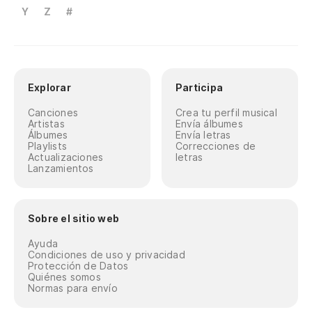
Y
Z
#
Explorar
Participa
Canciones
Crea tu perfil musical
Artistas
Envía álbumes
Álbumes
Envía letras
Playlists
Correcciones de
Actualizaciones
letras
Lanzamientos
Sobre el sitio web
Ayuda
Condiciones de uso y privacidad
Protección de Datos
Quiénes somos
Normas para envío