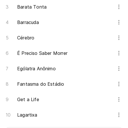
Barata Tonta
Barracuda
Cérebro
É Preciso Saber Morrer
Ególatra Anônimo
Fantasma do Estádio
Get a Life
Lagartixa