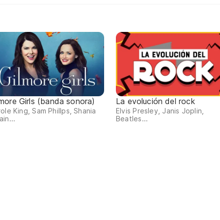
lmore Girls (banda sonora)
La evolución del rock
ole King, Sam Phillps, Shania
Elvis Presley, Janis Joplin,
in...
Beatles...