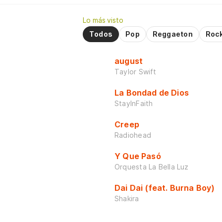
Lo más visto
Todos
Pop
Reggaeton
Roc
august
Taylor Swift
La Bondad de Dios
StayInFaith
Creep
Radiohead
Y Que Pasó
Orquesta La Bella Luz
Dai Dai (feat. Burna Boy)
Shakira