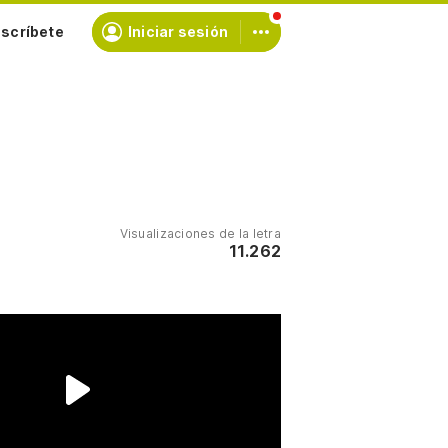
scríbete
Iniciar sesión
Visualizaciones de la letra
11.262