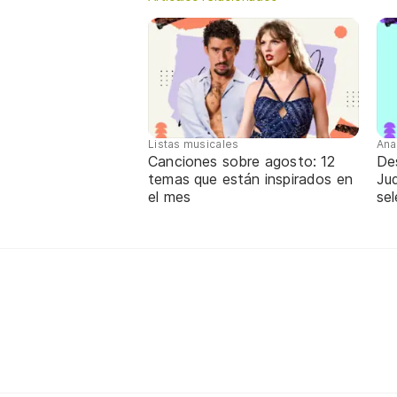
Listas musicales
Ana
Canciones sobre agosto: 12
De
temas que están inspirados en
Jud
el mes
sel