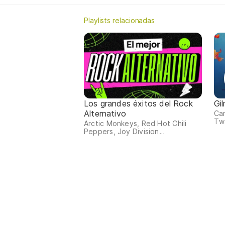
Playlists relacionadas
Los grandes éxitos del Rock
Gi
Alternativo
Car
Twa
Arctic Monkeys, Red Hot Chili
Peppers, Joy Division…