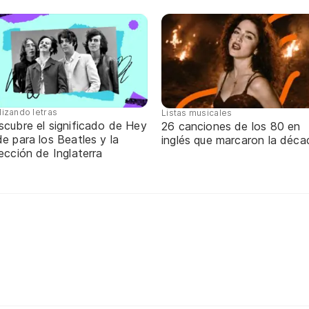
lizando letras
Listas musicales
scubre el significado de Hey
26 canciones de los 80 en
e para los Beatles y la
inglés que marcaron la déca
ección de Inglaterra