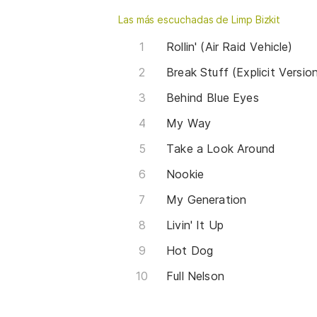
Las más escuchadas de Limp Bizkit
Rollin' (Air Raid Vehicle)
Break Stuff (Explicit Versio
Behind Blue Eyes
My Way
Take a Look Around
Nookie
My Generation
Livin' It Up
Hot Dog
Full Nelson