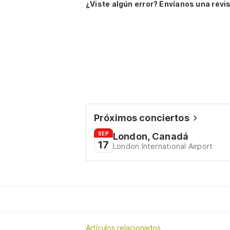
¿Viste algún error? Envíanos una revis
Próximos conciertos
SEP
London, Canadá
17
London International Airport
Artículos relacionados