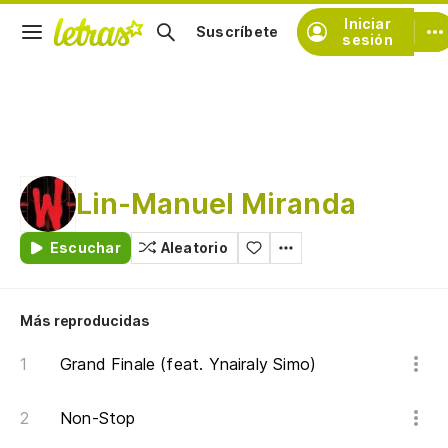
Iniciar
Suscríbete
sesión
Lin-Manuel Miranda
Escuchar
Aleatorio
Más reproducidas
Grand Finale (feat. Ynairaly Simo)
Non-Stop