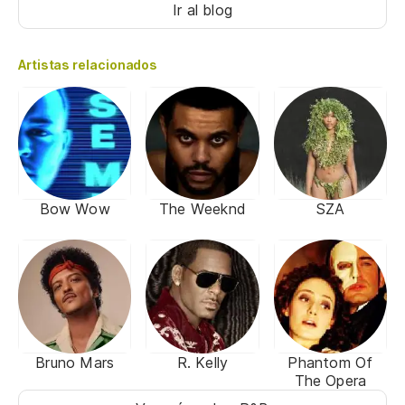
Ir al blog
Artistas relacionados
Bow Wow
The Weeknd
SZA
Bruno Mars
R. Kelly
Phantom Of
The Opera