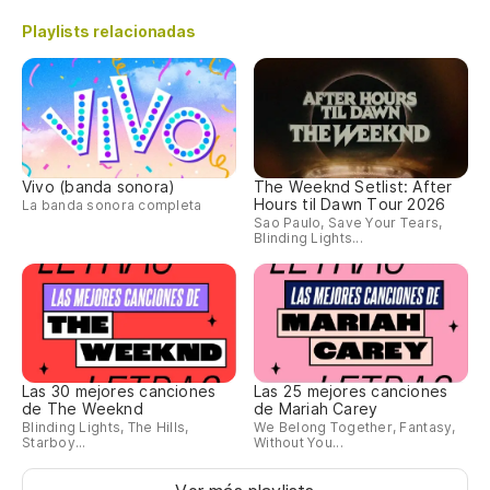
Playlists relacionadas
Vivo (banda sonora)
The Weeknd Setlist: After
Hours til Dawn Tour 2026
La banda sonora completa
Sao Paulo, Save Your Tears,
Blinding Lights...
Las 30 mejores canciones
Las 25 mejores canciones
de The Weeknd
de Mariah Carey
Blinding Lights, The Hills,
We Belong Together, Fantasy,
Starboy...
Without You...