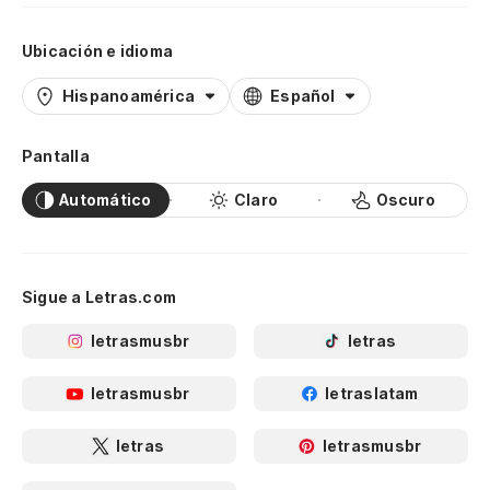
Ubicación e idioma
Hispanoamérica
Español
Pantalla
Automático
Claro
Oscuro
Sigue a Letras.com
letrasmusbr
letras
letrasmusbr
letraslatam
letras
letrasmusbr