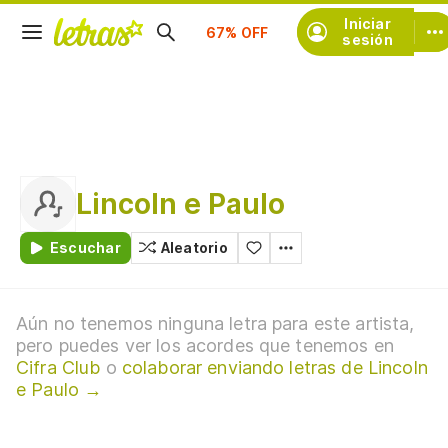
Suscríbete
Iniciar
sesión
Lincoln e Paulo
Escuchar
Aleatorio
Aún no tenemos ninguna letra para este artista,
pero puedes ver los acordes que tenemos en
Cifra Club
o
colaborar enviando letras de Lincoln
e Paulo →