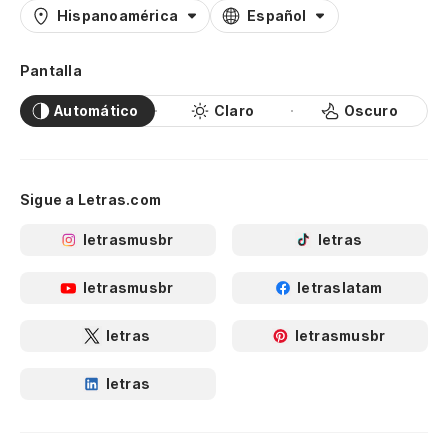
Hispanoamérica
Español
Pantalla
Automático
Claro
Oscuro
Sigue a Letras.com
letrasmusbr
letras
letrasmusbr
letraslatam
letras
letrasmusbr
letras