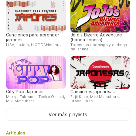
Canciones para aprender
Jojo's Bizarre Adventure
japonés
(banda sonora)
LiSA, JoJo's, HIGE DANdism...
Todos los openings y endings
del anime
City Pop Japonés
Canciones japonesas
Mariya Takeuchi, Taeko Ohnuki,
Fujii Kaze, Miki Matsubara,
Miki Matsubara...
Utada Hikaru...
Ver más playlists
Artículos