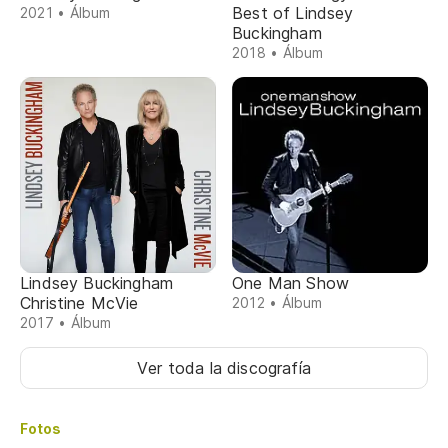
Best of Lindsey
2021 • Álbum
Buckingham
2018 • Álbum
Lindsey Buckingham
One Man Show
Christine McVie
2012 • Álbum
2017 • Álbum
Ver toda la discografía
Fotos