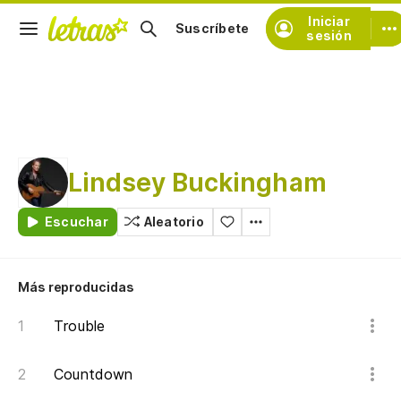
Iniciar
Suscríbete
sesión
Lindsey Buckingham
Escuchar
Aleatorio
Más reproducidas
Trouble
Countdown