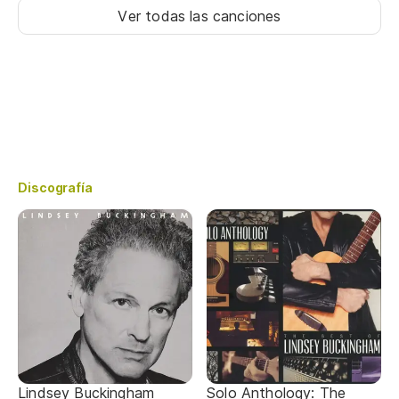
Ver todas las canciones
Discografía
Lindsey Buckingham
Solo Anthology: The