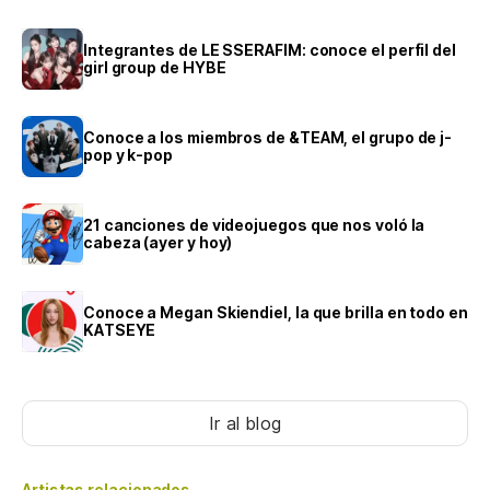
Integrantes de LE SSERAFIM: conoce el perfil del
girl group de HYBE
Conoce a los miembros de &TEAM, el grupo de j-
pop y k-pop
21 canciones de videojuegos que nos voló la
cabeza (ayer y hoy)
Conoce a Megan Skiendiel, la que brilla en todo en
KATSEYE
Ir al blog
Artistas relacionados