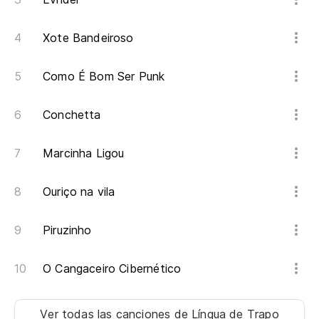
Xote Bandeiroso
Como É Bom Ser Punk
Conchetta
Marcinha Ligou
Ouriço na vila
Piruzinho
O Cangaceiro Cibernético
Ver todas las canciones
de Língua de Trapo