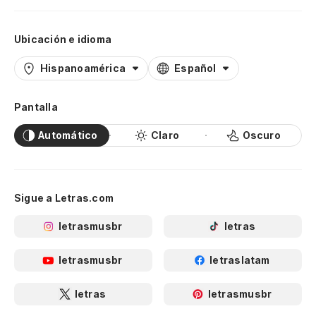
Ubicación e idioma
Hispanoamérica
Español
Pantalla
Automático
Claro
Oscuro
Sigue a Letras.com
letrasmusbr
letras
letrasmusbr
letraslatam
letras
letrasmusbr