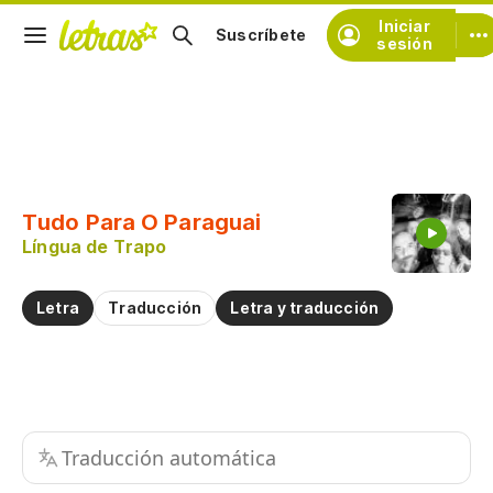
Iniciar
Suscríbete
sesión
Copiar fragmento
Copiar toda la letra
Tudo Para O Paraguai
Practicar la pronunciación de
Língua de Trapo
Comentar sobre este fragmento
Letra
Traducción
Letra y traducción
Traducción automática