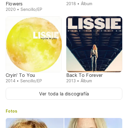
Flowers
2018 • Álbum
2020 • Sencillo/EP
Cryin' To You
Back To Forever
2014 • Sencillo/EP
2013 • Álbum
Ver toda la discografía
Fotos