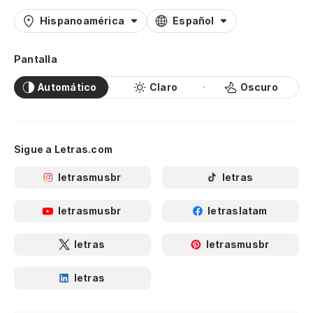
Hispanoamérica
Español
Pantalla
Automático
Claro
Oscuro
Sigue a Letras.com
letrasmusbr
letras
letrasmusbr
letraslatam
letras
letrasmusbr
letras