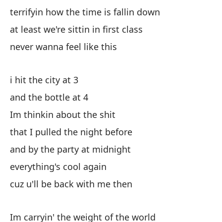
terrifyin how the time is fallin down
lo
at least we're sittin in first class
we
never wanna feel like this
co
i hit the city at 3
and the bottle at 4
y 
Im thinkin about the shit
an
that I pulled the night before
Nu
and by the party at midnight
everything's cool again
I 
cuz u'll be back with me then
ll
Im carryin' the weight of the world