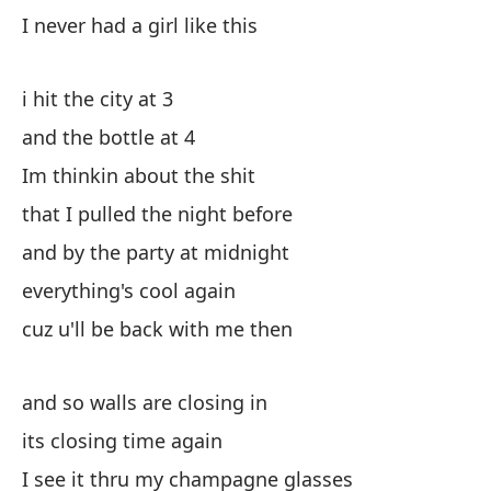
I never had a girl like this
y 
i hit the city at 3
re
and the bottle at 4
re
Im thinkin about the shit
that I pulled the night before
me
and by the party at midnight
u 
everything's cool again
co
cuz u'll be back with me then
co
and so walls are closing in
its closing time again
I see it thru my champagne glasses