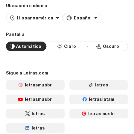
Ubicación e idioma
Hispanoamérica
Español
Pantalla
Automático
Claro
Oscuro
Sigue a Letras.com
letrasmusbr
letras
letrasmusbr
letraslatam
letras
letrasmusbr
letras