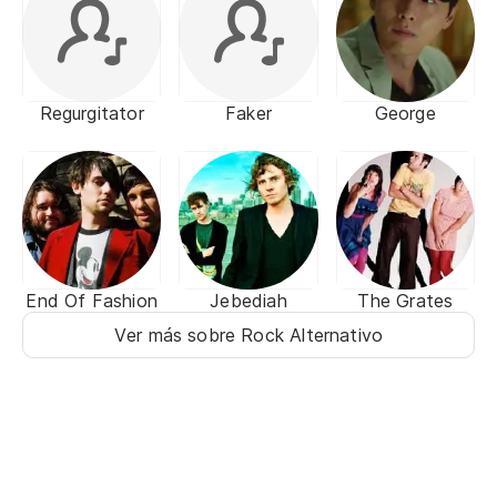
Regurgitator
Faker
George
End Of Fashion
Jebediah
The Grates
Ver más sobre Rock Alternativo