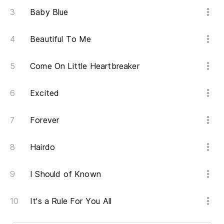
Baby Blue
Beautiful To Me
Come On Little Heartbreaker
Excited
Forever
Hairdo
I Should of Known
It's a Rule For You All