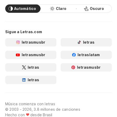
Automático
Claro
Oscuro
Sigue a Letras.com
letrasmusbr
letras
letrasmusbr
letraslatam
letras
letrasmusbr
letras
Música comienza con letras
© 2003 - 2026, 3.8 millones de canciones
Hecho con
desde Brasil