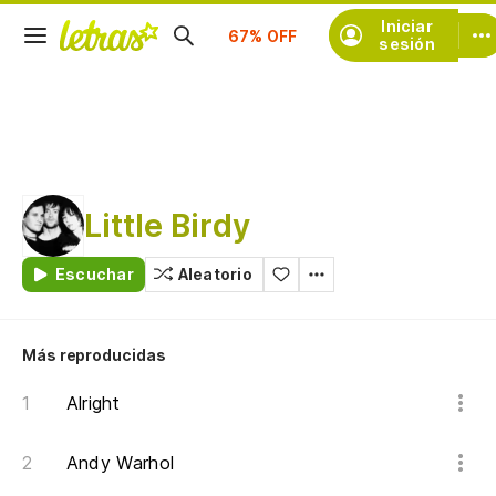
Suscríbete
Iniciar
sesión
Little Birdy
Escuchar
Aleatorio
Más reproducidas
Alright
Andy Warhol