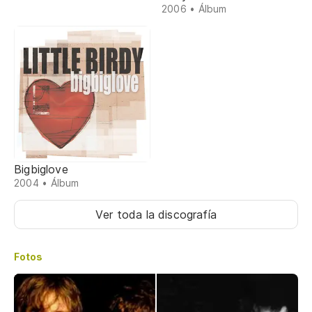
2006 • Álbum
Bigbiglove
2004 • Álbum
Ver toda la discografía
Fotos