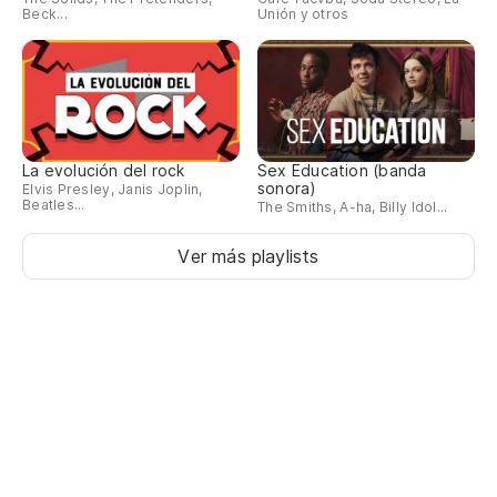
Beck...
Unión y otros
La evolución del rock
Sex Education (banda
sonora)
Elvis Presley, Janis Joplin,
Beatles...
The Smiths, A-ha, Billy Idol...
Ver más playlists