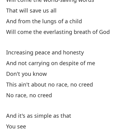
Ve
That will save us all
And from the lungs of a child
Will come the everlasting breath of God
Increasing peace and honesty
Y 
And not carrying on despite of me
An
Don't you know
Am
This ain't about no race, no creed
No race, no creed
Y 
An
And it's as simple as that
Co
You see