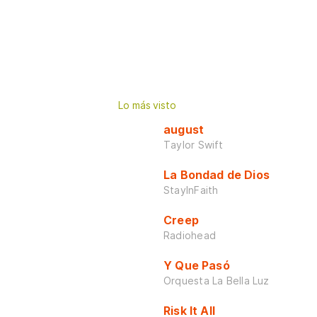
Lo más visto
august
Taylor Swift
La Bondad de Dios
StayInFaith
Creep
Radiohead
Y Que Pasó
Orquesta La Bella Luz
Risk It All