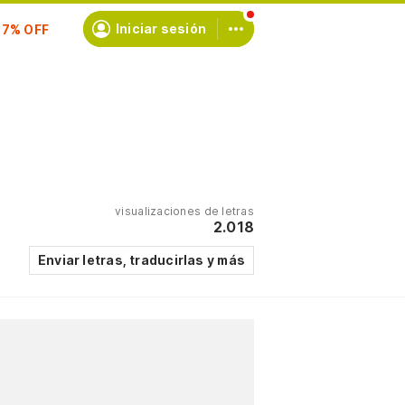
scríbete
Iniciar sesión
visualizaciones de letras
2.018
Enviar letras, traducirlas y más