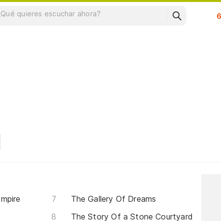
Su
Empire
The Gallery Of Dreams
The Story Of a Stone Courtyard