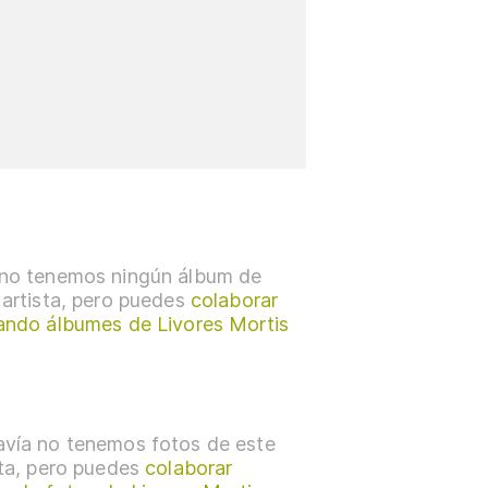
no tenemos ningún álbum de
 artista, pero puedes
colaborar
ando álbumes de Livores Mortis
vía no tenemos fotos de este
sta, pero puedes
colaborar