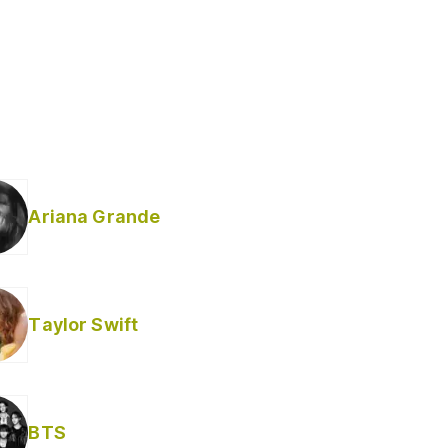
Ariana Grande
Taylor Swift
BTS