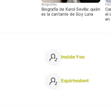
Biografías
Fes
Biografía de Karol Sevilla: quién
Ca
es la cantante de Soy Luna
el
en
Inside You
Equirhodont