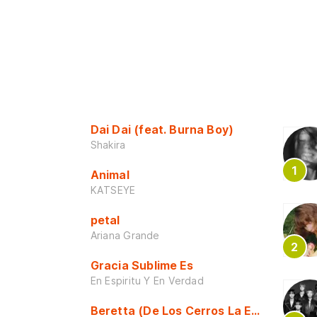
Dai Dai (feat. Burna Boy)
Shakira
Animal
KATSEYE
petal
Ariana Grande
Gracia Sublime Es
En Espiritu Y En Verdad
Beretta (De Los Cerros La Escuela)