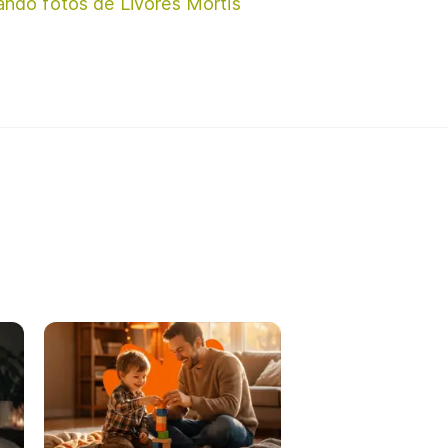
ando fotos de Livores Mortis