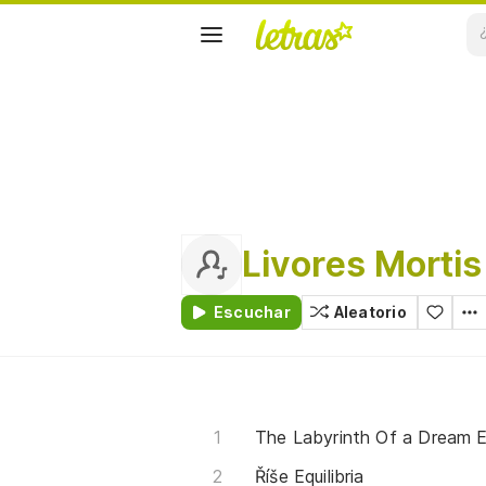
Livores Mortis
Escuchar
Aleatorio
The Labyrinth Of a Dream 
Říše Equilibria