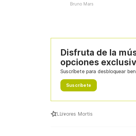
Bruno Mars
Disfruta de la mú
opciones exclusi
Suscríbete para desbloquear bene
Suscríbete
L
Livores Mortis