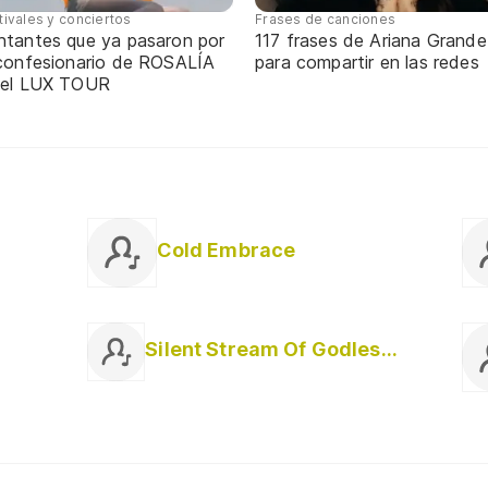
tivales y conciertos
Frases de canciones
ntantes que ya pasaron por
117 frases de Ariana Grande
 confesionario de ROSALÍA
para compartir en las redes
 el LUX TOUR
Cold Embrace
Silent Stream Of Godless Elegy