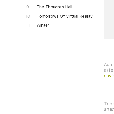
The Thoughts Hell
Tomorrows Of Virtual Reality
Winter
Aún 
este
envi
Toda
arti