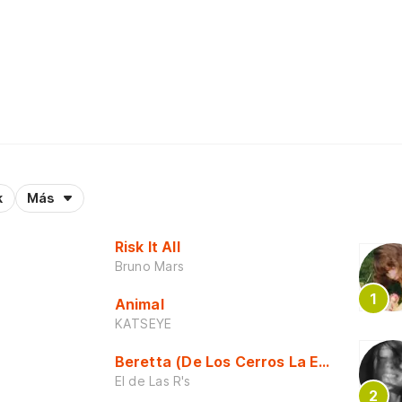
k
Más
Risk It All
Bruno Mars
Animal
KATSEYE
Beretta (De Los Cerros La Escuela)
El de Las R's