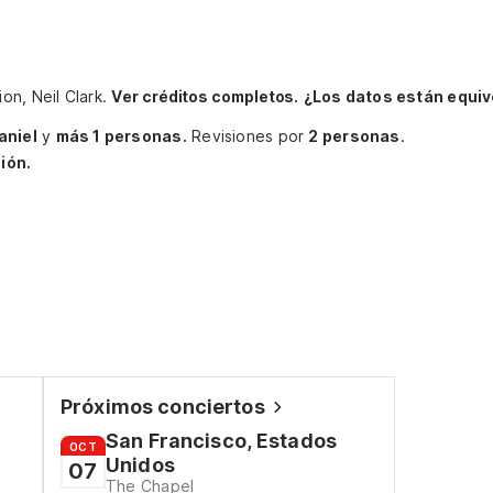
on, Neil Clark.
Ver créditos completos.
¿Los datos están equi
aniel
y
más 1 personas.
Revisiones por
2 personas
.
ión.
Próximos conciertos
San Francisco, Estados
OCT
Unidos
07
The Chapel