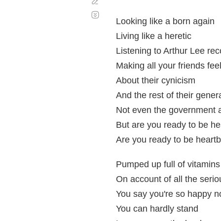
Corregir
Desplazamiento
automático
Looking like a born again
Living like a heretic
Listening to Arthur Lee re
Making all your friends feel
About their cynicism
And the rest of their gener
Not even the government 
But are you ready to be h
Are you ready to be heart
Pumped up full of vitamins
On account of all the seri
You say you're so happy 
You can hardly stand