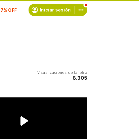
scríbete
Iniciar sesión
Visualizaciones de la letra
8.305