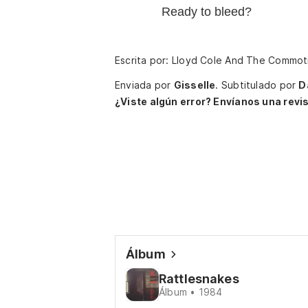
Ready to bleed?
Escrita por: Lloyd Cole And The Commoti
Enviada por
Gisselle
.
Subtitulado por
D
¿Viste algún error? Envíanos una revis
Álbum
Rattlesnakes
Álbum • 1984