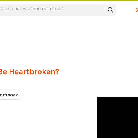
Su
Be Heartbroken?
nificado