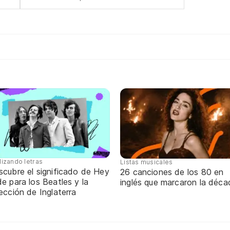
lizando letras
Listas musicales
scubre el significado de Hey
26 canciones de los 80 en
e para los Beatles y la
inglés que marcaron la déca
ección de Inglaterra