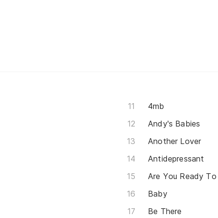
4mb
Andy's Babies
Another Lover
Antidepressant
Are You Ready To
Baby
Be There