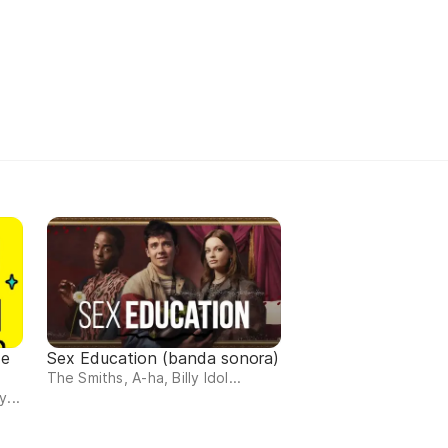
de
Sex Education (banda sonora)
The Smiths, A-ha, Billy Idol...
...