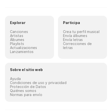
Explorar
Participa
Canciones
Crea tu perfil musical
Artistas
Envía álbumes
Álbumes
Envía letras
Playlists
Correcciones de
Actualizaciones
letras
Lanzamientos
Sobre el sitio web
Ayuda
Condiciones de uso y privacidad
Protección de Datos
Quiénes somos
Normas para envío