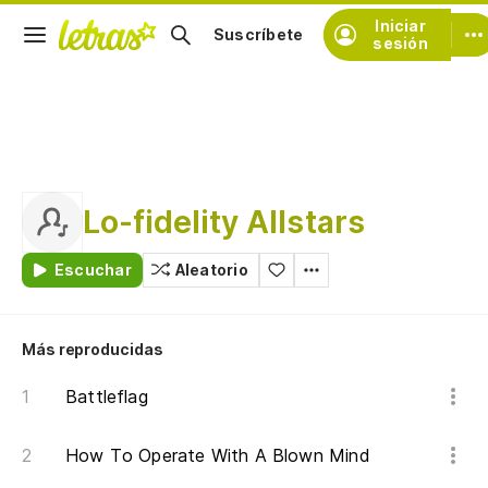
Iniciar
Suscríbete
sesión
Lo-fidelity Allstars
Escuchar
Aleatorio
Más reproducidas
Battleflag
How To Operate With A Blown Mind