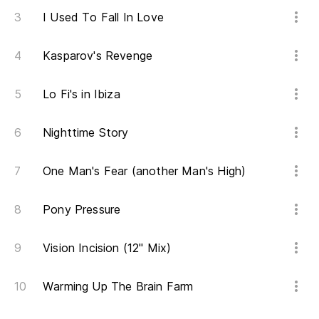
I Used To Fall In Love
Kasparov's Revenge
Lo Fi's in Ibiza
Nighttime Story
One Man's Fear (another Man's High)
Pony Pressure
Vision Incision (12" Mix)
Warming Up The Brain Farm