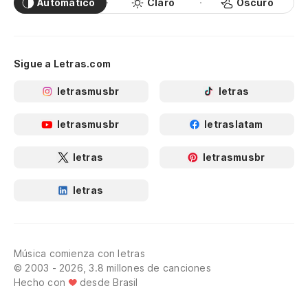
Automático
Claro
Oscuro
Sigue a Letras.com
letrasmusbr
letras
letrasmusbr
letraslatam
letras
letrasmusbr
letras
Música comienza con letras
© 2003 - 2026, 3.8 millones de canciones
Hecho con
desde Brasil