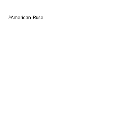
A
American Ruse