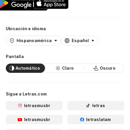
Ubicación e idioma
Hispanoamérica
Español
Pantalla
Automático
Claro
Oscuro
Sigue a Letras.com
letrasmusbr
letras
letrasmusbr
letraslatam