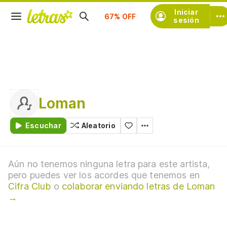
Suscríbete
Iniciar
sesión
Loman
Escuchar
Aleatorio
Aún no tenemos ninguna letra para este artista,
pero puedes ver los acordes que tenemos en
Cifra Club
o
colaborar enviando letras de Loman
→