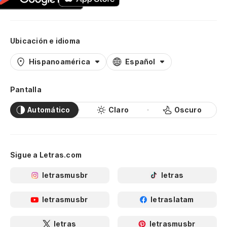
Ubicación e idioma
Hispanoamérica
Español
Pantalla
Automático
Claro
Oscuro
Sigue a Letras.com
letrasmusbr
letras
letrasmusbr
letraslatam
letras
letrasmusbr