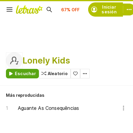
Suscríbete
Iniciar
sesión
Lonely Kids
Escuchar
Aleatorio
Más reproducidas
Aguante As Consequências