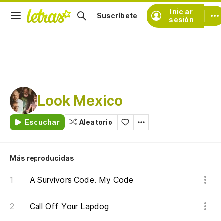
Iniciar
Suscríbete
sesión
Look Mexico
Escuchar
Aleatorio
Más reproducidas
A Survivors Code. My Code
Call Off Your Lapdog