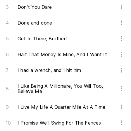
Don't You Dare
Done and done
Get In There, Brother!
Half That Money Is Mine, And I Want It
I had a wrench, and I hit him
I Like Being A Millionaire, You Will Too,
Believe Me
I Live My Life A Quarter Mile At A Time
I Promise We'll Swing For The Fences