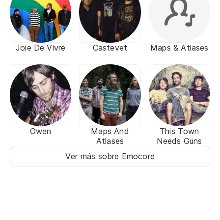
Joie De Vivre
Castevet
Maps & Atlases
Owen
Maps And
This Town
Atlases
Needs Guns
Ver más sobre Emocore