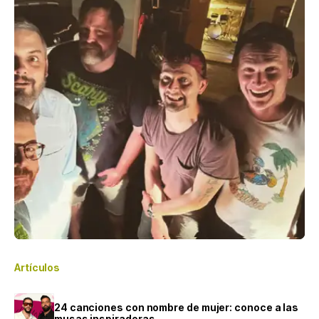
Artículos
24 canciones con nombre de mujer: conoce a las
musas inspiradoras