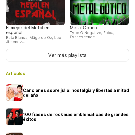
El mejor del Metal en
Metal Gótico
español
Type O Negative, Epica,
Evanescence...
Rata Blanca, Mägo de Oz, Leo
Jimenez...
Ver más playlists
Artículos
Canciones sobre julio: nostalgia y libertad a mitad
del año
100 frases de rock más emblemáticas de grandes
éxitos