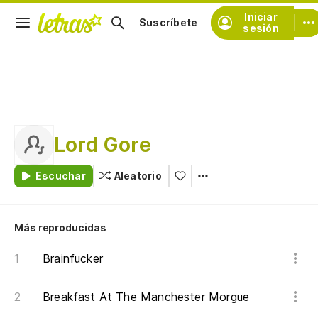
Iniciar
Suscríbete
sesión
Lord Gore
Escuchar
Aleatorio
Más reproducidas
Brainfucker
Breakfast At The Manchester Morgue