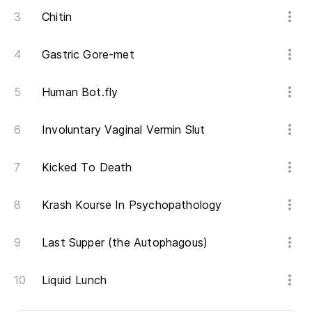
Chitin
Gastric Gore-met
Human Bot.fly
Involuntary Vaginal Vermin Slut
Kicked To Death
Krash Kourse In Psychopathology
Last Supper (the Autophagous)
Liquid Lunch