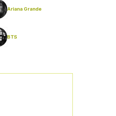
Ariana Grande
BTS