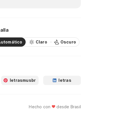
alla
Automático
Claro
Oscuro
letrasmusbr
letras
Hecho con
desde Brasil