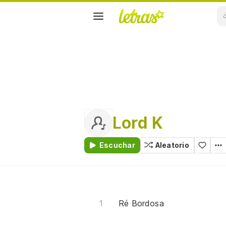
Lord K
Escuchar
Aleatorio
Ré Bordosa