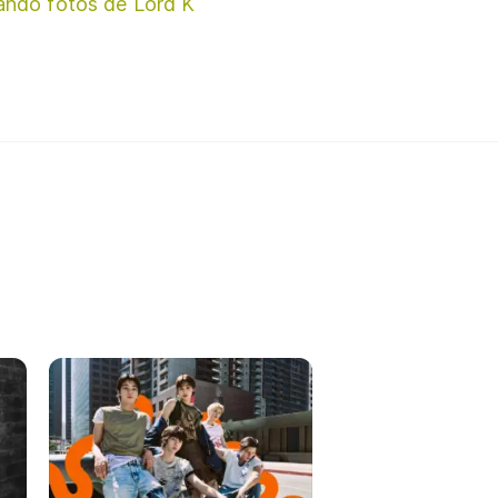
ando fotos de Lord K