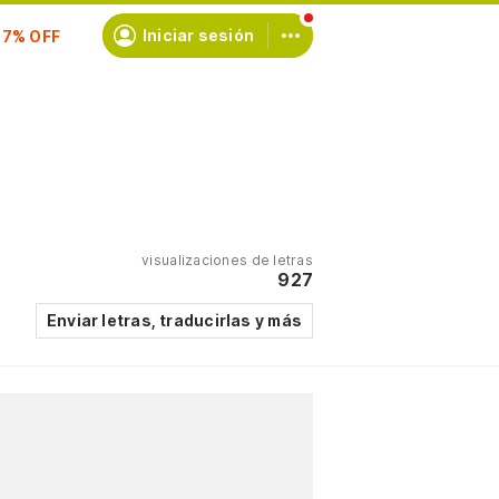
Iniciar sesión
scríbete
visualizaciones de letras
927
Enviar letras, traducirlas y más