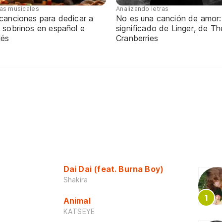
tas musicales
Analizando letras
 canciones para dedicar a
No es una canción de amor:
 sobrinos en español e
significado de Linger, de Th
lés
Cranberries
Dai Dai (feat. Burna Boy)
Shakira
Animal
KATSEYE