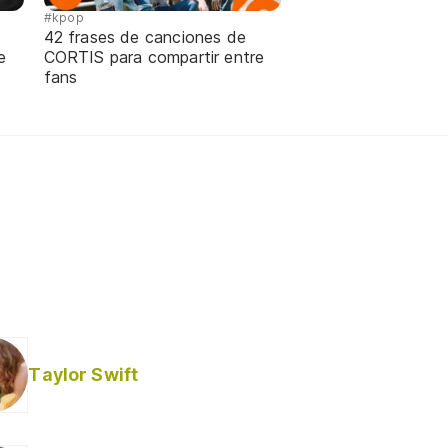
#kpop
42 frases de canciones de
e
CORTIS para compartir entre
fans
Taylor Swift