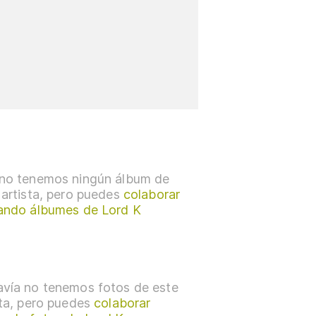
no tenemos ningún álbum de
 artista, pero puedes
colaborar
ando álbumes de Lord K
vía no tenemos fotos de este
sta, pero puedes
colaborar