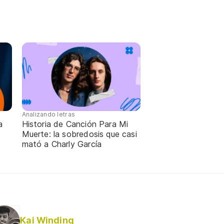
Analizando letras
a
Historia de Canción Para Mi
Muerte: la sobredosis que casi
mató a Charly García
Kai Winding