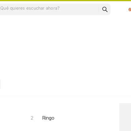
Su
Ringo