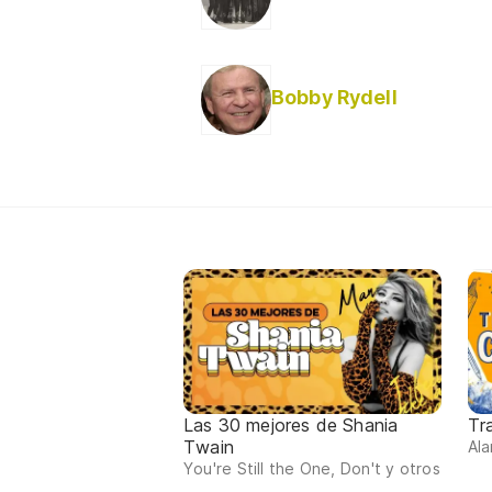
Bobby Rydell
Las 30 mejores de Shania
Tr
Twain
Ala
You're Still the One, Don't y otros