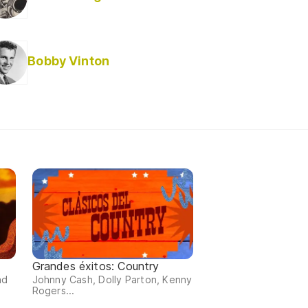
Bobby Vinton
Grandes éxitos: Country
ad
Johnny Cash, Dolly Parton, Kenny
Rogers...