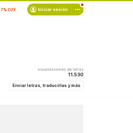
scríbete
Iniciar sesión
visualizaciones de letras
11.530
Enviar letras, traducirlas y más