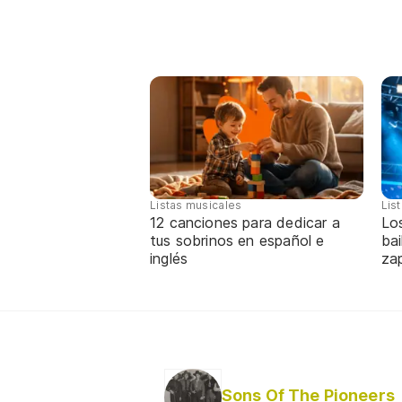
Listas musicales
Lis
12 canciones para dedicar a
Lo
tus sobrinos en español e
bai
inglés
za
Sons Of The Pioneers