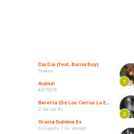
Dai Dai (feat. Burna Boy)
Shakira
Animal
KATSEYE
Beretta (De Los Cerros La Escuela)
El de Las R's
Gracia Sublime Es
En Espiritu Y En Verdad