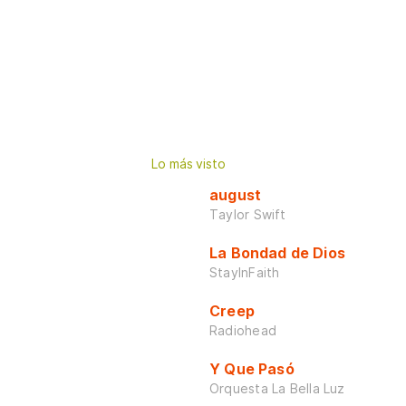
Lo más visto
august
Taylor Swift
La Bondad de Dios
StayInFaith
Creep
Radiohead
Y Que Pasó
Orquesta La Bella Luz