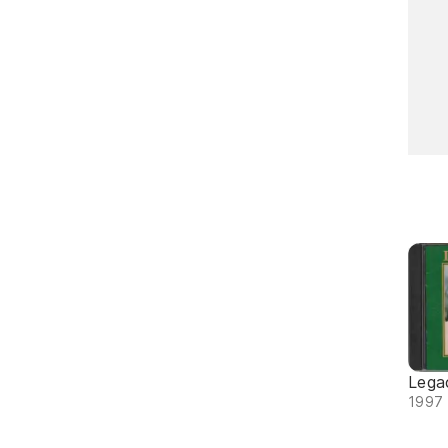
Lega
1997 