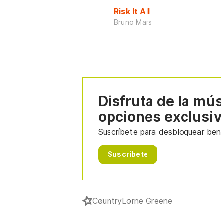
Risk It All
Bruno Mars
Disfruta de la mú
opciones exclusi
Suscríbete para desbloquear bene
Suscríbete
Country
Lorne Greene