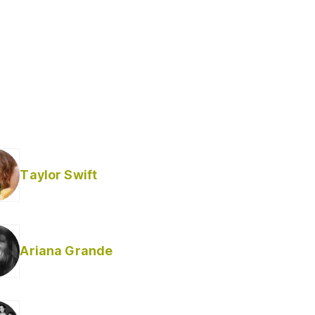
Taylor Swift
Ariana Grande