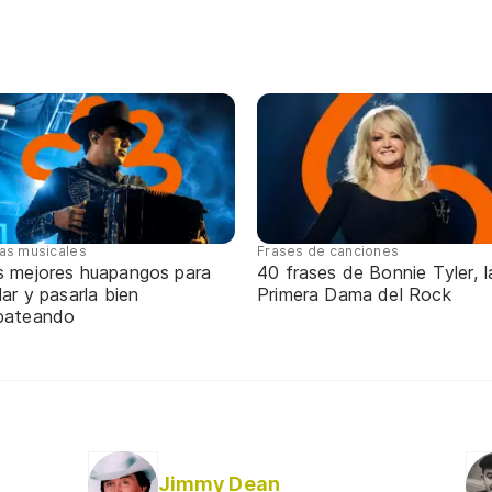
tas musicales
Frases de canciones
s mejores huapangos para
40 frases de Bonnie Tyler, l
lar y pasarla bien
Primera Dama del Rock
pateando
Jimmy Dean