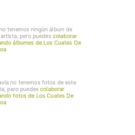
no tenemos ningún álbum de
 artista, pero puedes
colaborar
ando álbumes de Los Cuates De
loa
vía no tenemos fotos de este
sta, pero puedes
colaborar
ando fotos de Los Cuates De
loa