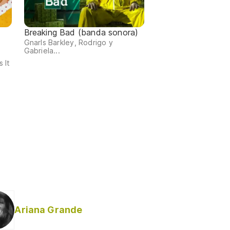
Breaking Bad (banda sonora)
Gnarls Barkley, Rodrigo y
Gabriela...
 It
Ariana Grande