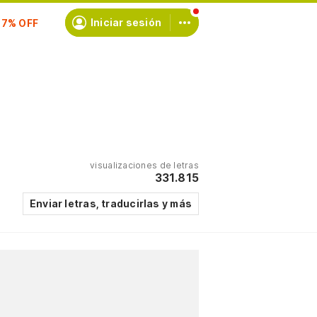
scríbete
Iniciar sesión
visualizaciones de letras
331.815
Enviar letras, traducirlas y más