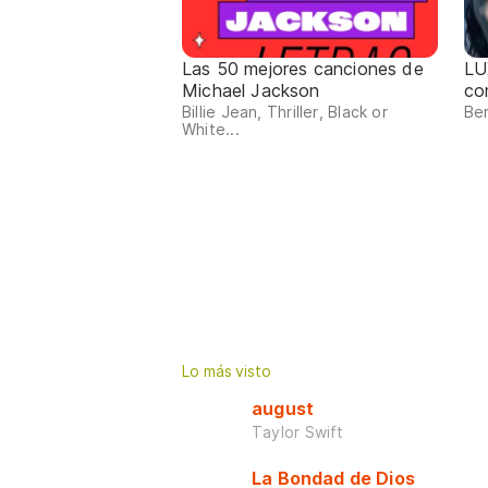
Las 50 mejores canciones de
LU
Michael Jackson
co
Billie Jean, Thriller, Black or
Ber
White...
Lo más visto
august
Taylor Swift
La Bondad de Dios