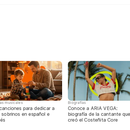
tas musicales
Biografías
 canciones para dedicar a
Conoce a ARIA VEGA:
 sobrinos en español e
biografía de la cantante qu
lés
creó el Costeñita Core