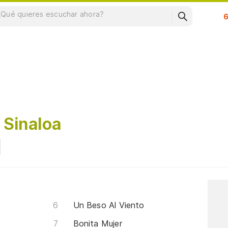
Su
 Sinaloa
Un Beso Al Viento
Bonita Mujer