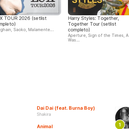
X TOUR 2026 (setlist
Harry Styles: Together,
mpleto)
Together Tour (setlist
completo)
ghain, Saoko, Malamente...
Aperture, Sign of the Times, As
Was...
Dai Dai (feat. Burna Boy)
Shakira
Animal