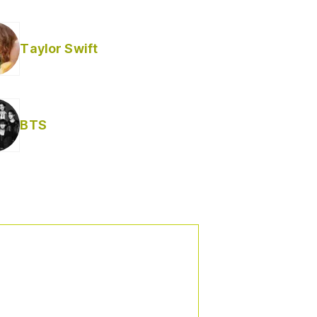
Taylor Swift
BTS