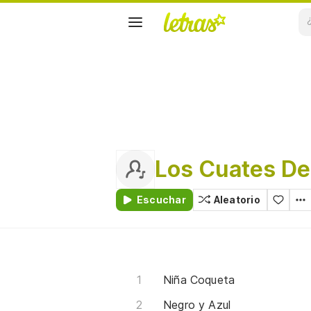
Los Cuates De
Escuchar
Aleatorio
Niña Coqueta
Negro y Azul