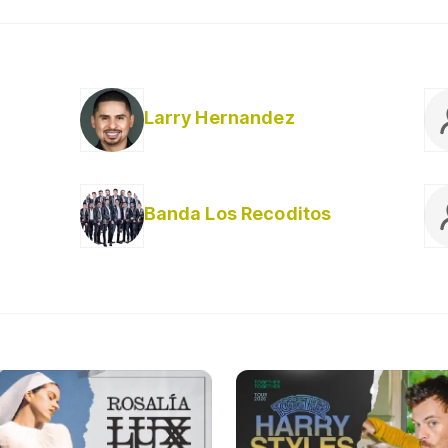
Larry Hernandez
Banda Los Recoditos